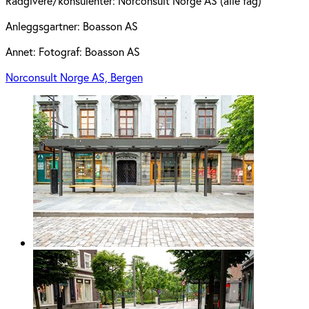
Rådgivere/konsulenter:
Norconsult Norge AS (alle fag)
Anleggsgartner:
Boasson AS
Annet:
Fotograf: Boasson AS
Norconsult Norge AS, Bergen