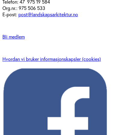
Telefon: 47 975 19 584
Org.nr.: 975 506 533
E-post:
post@landskapsarkitektur.no
Bli medlem
Hvordan vi bruker informasjonskapsler (cookies)