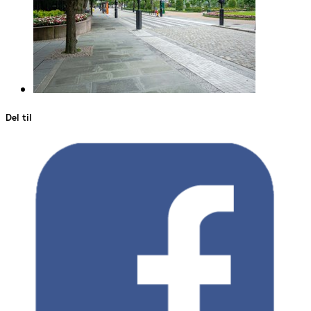
Del til