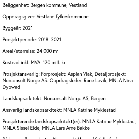
Beliggenhet:
Bergen kommune, Vestland
Oppdragsgiver:
Vestland fylkeskommune
Byggeår:
2021
Prosjektperiode:
2018–2021
Areal/størrelse:
24 000 m²
Kostnad inkl. MVA:
120 mill. kr
Prosjektansvarlig:
Forprosjekt: Asplan Viak, Detaljprosjekt:
Norconsult Norge AS. Oppdragsleder: Rune Lavik, MNLA Nina
Dybwad
Landskapsarkitekt:
Norconsult Norge AS, Bergen
Ansvarlig landskapsarkitekt:
MNLA Katrine Myklestad
Prosjekterende landskapsarkitekt(er):
MNLA Katrine Myklestad,
MNLA Sissel Eide, MNLA Lars Arne Bakke