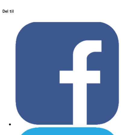
Del til