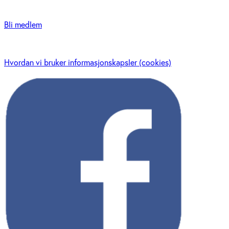
Bli medlem
Hvordan vi bruker informasjonskapsler (cookies)