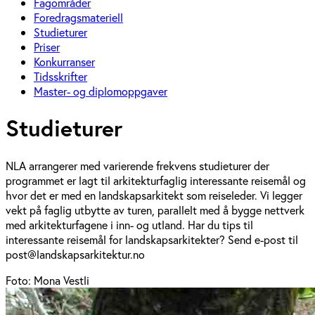
Fagområder
Foredragsmateriell
Studieturer
Priser
Konkurranser
Tidsskrifter
Master- og diplomoppgaver
Studieturer
NLA arrangerer med varierende frekvens studieturer der
programmet er lagt til arkitekturfaglig interessante reisemål og
hvor det er med en landskapsarkitekt som reiseleder. Vi legger
vekt på faglig utbytte av turen, parallelt med å bygge nettverk
med arkitekturfagene i inn- og utland. Har du tips til
interessante reisemål for landskapsarkitekter? Send e-post til
post@landskapsarkitektur.no
Foto: Mona Vestli