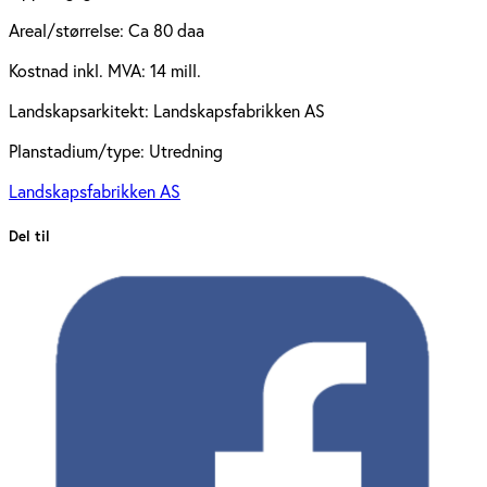
Areal/størrelse:
Ca 80 daa
Kostnad inkl. MVA:
14 mill.
Landskapsarkitekt:
Landskapsfabrikken AS
Planstadium/type:
Utredning
Landskapsfabrikken AS
Del til