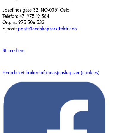
Josefines gate 32, NO-0351 Oslo
Telefon: 47 975 19 584
Org.nr.: 975 506 533
E-post:
post@landskapsarkitektur.no
Bli medlem
Hvordan vi bruker informasjonskapsler (cookies)