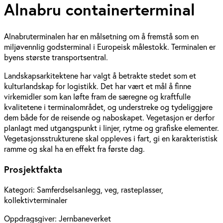
Alnabru containerterminal
Alnabruterminalen har en målsetning om å fremstå som en
miljøvennlig godsterminal i Europeisk målestokk. Terminalen er
byens største transportsentral.
Landskapsarkitektene har valgt å betrakte stedet som et
kulturlandskap for logistikk. Det har vært et mål å finne
virkemidler som kan løfte fram de særegne og kraftfulle
kvalitetene i terminalområdet, og understreke og tydeliggjøre
dem både for de reisende og naboskapet. Vegetasjon er derfor
planlagt med utgangspunkt i linjer, rytme og grafiske elementer.
Vegetasjonsstrukturene skal oppleves i fart, gi en karakteristisk
ramme og skal ha en effekt fra første dag.
Prosjektfakta
Kategori:
Samferdselsanlegg, veg, rasteplasser,
kollektivterminaler
Oppdragsgiver:
Jernbaneverket