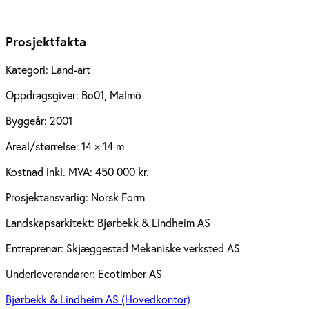
Prosjektfakta
Kategori:
Land-art
Oppdragsgiver:
Bo01, Malmö
Byggeår:
2001
Areal/størrelse:
14 × 14 m
Kostnad inkl. MVA:
450 000 kr.
Prosjektansvarlig:
Norsk Form
Landskapsarkitekt:
Bjørbekk & Lindheim AS
Entreprenør:
Skjæggestad Mekaniske verksted AS
Underleverandører:
Ecotimber AS
Bjørbekk & Lindheim AS (Hovedkontor)