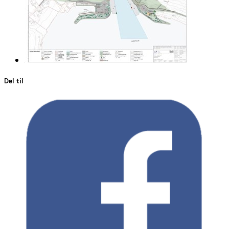
Del til