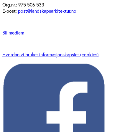
Org.nr.: 975 506 533
E-post:
post@landskapsarkitektur.no
Bli medlem
Hvordan vi bruker informasjonskapsler (cookies)