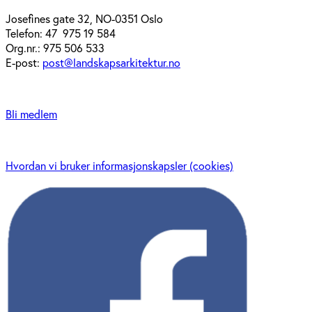
Josefines gate 32, NO-0351 Oslo
Telefon: 47 975 19 584
Org.nr.: 975 506 533
E-post:
post@landskapsarkitektur.no
Bli medlem
Hvordan vi bruker informasjonskapsler (cookies)