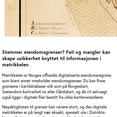
Stemmer eiendomsgrenser? Feil og mangler kan
skape usikkerhet knyttet til informasjonen i
matrikkelen
Matrikkelen er Norges offisielle digitaliserte eiendomsregister,
som blant annet inneholder eiendomsgrenser. Du kan finne
grensene i kartdatabaser slik som på Norgeskart,
Seeiendom.kartverket.no eller Gårdskart, og de vil selvsagt
også ligge i digitale filer bestilt fra ulike kartleverandører.
Nøyaktigheten til grenser kan variere stort, og den digitale
matrikkelen er på langt nær eksakt, spesielt ute i Distrikts-