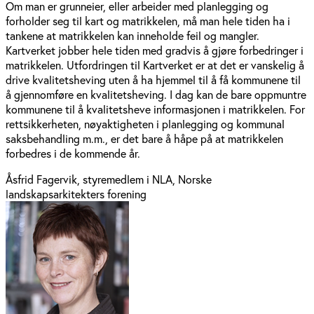
Om man er grunneier, eller arbeider med planlegging og
forholder seg til kart og matrikkelen, må man hele tiden ha i
tankene at matrikkelen kan inneholde feil og mangler.
Kartverket jobber hele tiden med gradvis å gjøre forbedringer i
matrikkelen. Utfordringen til Kartverket er at det er vanskelig å
drive kvalitetsheving uten å ha hjemmel til å få kommunene til
å gjennomføre en kvalitetsheving. I dag kan de bare oppmuntre
kommunene til å kvalitetsheve informasjonen i matrikkelen. For
rettsikkerheten, nøyaktigheten i planlegging og kommunal
saksbehandling m.m., er det bare å håpe på at matrikkelen
forbedres i de kommende år.
Åsfrid Fagervik, styremedlem i NLA, Norske
landskapsarkitekters forening