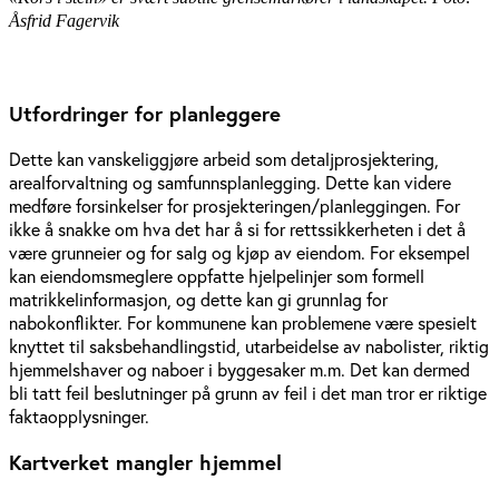
Åsfrid Fagervik
Utfordringer for planleggere
Dette kan vanskeliggjøre arbeid som detaljprosjektering,
arealforvaltning og samfunnsplanlegging. Dette kan videre
medføre forsinkelser for prosjekteringen/planleggingen. For
ikke å snakke om hva det har å si for rettssikkerheten i det å
være grunneier og for salg og kjøp av eiendom. For eksempel
kan eiendomsmeglere oppfatte hjelpelinjer som formell
matrikkelinformasjon, og dette kan gi grunnlag for
nabokonflikter. For kommunene kan problemene være spesielt
knyttet til saksbehandlingstid, utarbeidelse av nabolister, riktig
hjemmelshaver og naboer i byggesaker m.m. Det kan dermed
bli tatt feil beslutninger på grunn av feil i det man tror er riktige
faktaopplysninger.
Kartverket mangler hjemmel