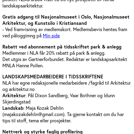
landskapsarkitektur.
Gratis adgang til Nasjonalmuseet i Oslo, Nasjonalmuseet
Arkitektur, og Kunstsilo i Kristiansand
- Ved framvisning av medlemskort. Medlemsbevis hentes fram
ved påloggimng på
Min side
Rabatt ved abonnement på tidsskriftet park & anlegg
Medlemmer i NLA får 20% rabatt på park & anlegg.
Det utgis av Gartnerforbundet. Redaktør er landskapsarkitekt
MNLA Hanne Pollen.
LANDSKAPSMEDARBEIDERE I TIDSSKRIFTENE
NLA har egne redaksjonelle medarbeidere /fagråd til Arkitektur
og arkitektur.no
Arkitektur
: Pål Dixon Sandberg, Vaar Bothner og Idunn
Skjerdingstad
Landskab
: Maja Kozak Dehlin
(majakozakdehlin@gmail.com). Ta gjerne kontakt om du har
tips til stoff, tema eller prosjekter.
Nettverk og styrke faglig profilering