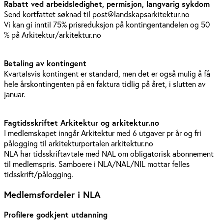
Rabatt ved arbeidsledighet, permisjon, langvarig sykdom
Send kortfattet søknad til post@landskapsarkitektur.no
Vi kan gi inntil 75% prisreduksjon på kontingentandelen og 50
% på Arkitektur/arkitektur.no
Betaling av kontingent
Kvartalsvis kontingent er standard, men det er også mulig å få
hele årskontingenten på en faktura tidlig på året, i slutten av
januar.
Fagtidsskriftet Arkitektur og arkitektur.no
I medlemskapet inngår Arkitektur med 6 utgaver pr år og fri
pålogging til arkitekturportalen arkitektur.no
NLA har tidsskriftavtale med NAL om obligatorisk abonnement
til medlemspris. Samboere i NLA/NAL/NIL mottar felles
tidsskrift/pålogging.
Medlemsfordeler i NLA
Profilere godkjent utdanning