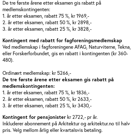
De tre første årene etter eksamen gis rabatt på
medlemskontingenten:
1. år etter eksamen, rabatt 75 %, kr 1969,-
2. år etter eksamen, rabatt 50 %, kr 2898,-
3. år etter eksamen, rabatt 25 %, kr 3828,-
Kontingent med rabatt for fagforeningsmedlemskap
Ved medlemskap i fagforeningene AFAG, Naturviterne, Tekna,
eller Forskerforbundet, gis en rabatt i kontingenten (kr 360-
480).
Ordinært medlemskap: kr 5266,-
De tre første årene etter eksamen gis rabatt på
medlemskontingenten:
1. år etter eksamen, rabatt 75 %, kr 1836,-
2. år etter eksamen, rabatt 50 %, kr 2633,-
3. år etter eksamen, rabatt 25 %, kr 3430,-
Kontingent for pensjonister
kr 2722,- pr år.
Inkluderer abonnement på Arkitektur og arkitektur.no til halv
pris. Velg mellom årlig eller kvartalsvis betaling.