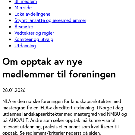
Bli medlem
Min side
Lokalavdelingene
Styret, ansatte og æresmedlemmer
Årsmøter
Vedtekter og regler
Komiteer og utvalg
Utdanning
Om opptak av nye
medlemmer til foreningen
28.01.2026
NLA er den norske foreningen for landskapsarkitekter med
mastergrad fra en IFLA-akkreditert utdanning. I Norge i dag
utdannes landskapsarkitekter med mastergrad ved NMBU og
på AHO/UiT. Andre som søker opptak må kunne vise til
relevant utdanning, praksis eller annet som kvalifiserer til
opptak. Se reglement/kriterier nederst på siden.