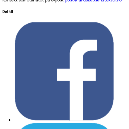
Del til