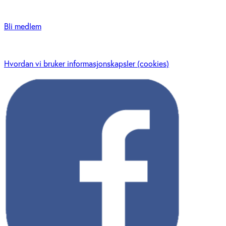
Bli medlem
Hvordan vi bruker informasjonskapsler (cookies)