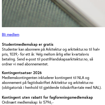
Bli medlem
Studentmedlemskap er gratis
Studenter kan abonnere på Arkitektur og arkitektur.no til halv
pris, 1039,- for ett år. Velg mellom årlig eller kvartalsvis
betaling. Send e-post til post@landskapsarkitektur.no, så
ordner vi med abonnementet.
Kontingentsatser 2026
Medlemskontingenten inkluderer kontingent til NLA og
abonnement på fagtidsskriftet Arkitektur og arkitektur.no
(obligatorisk i henhold til gjeldende tidsskriftavtale med NAL).
Kontingent uten rabatt for fagforeningsmedlemskap
Ordinært medlemskap: kr 5796,-