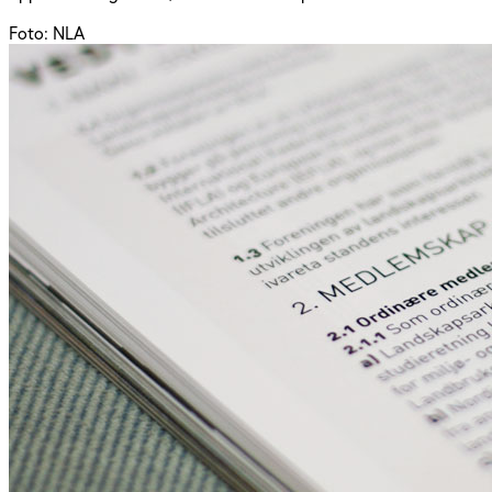
Foto: NLA