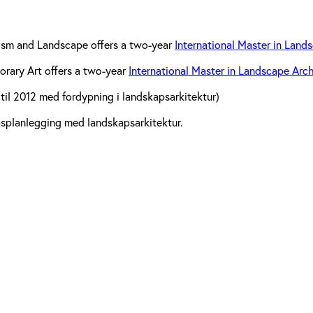
nism and Landscape offers a two-year
International Master in Land
rary Art offers a two-year
International Master in Landscape Arch
m til 2012 med fordypning i landskapsarkitektur)
psplanlegging med landskapsarkitektur.