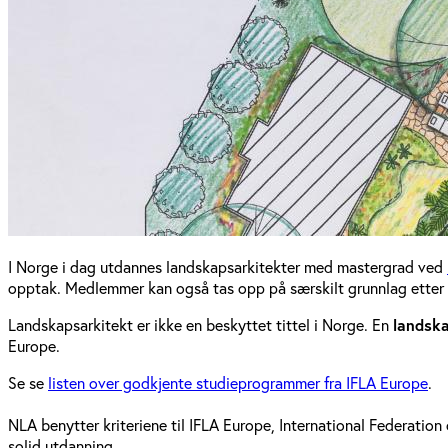
I Norge i dag utdannes landskapsarkitekter med mastergrad ved
opptak. Medlemmer kan også tas opp på særskilt grunnlag ette
Landskapsarkitekt er ikke en beskyttet tittel i Norge. En
landsk
Europe.
Se se
listen over godkjente studieprogrammer fra IFLA Europe
.
NLA benytter kriteriene til IFLA Europe, International Federati
solid utdanning.