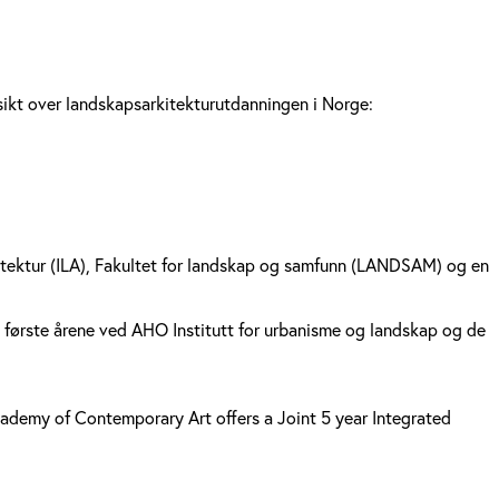
rsikt over landskapsarkitekturutdanningen i Norge:
rkitektur (ILA), Fakultet for landskap og samfunn (LANDSAM) og en
e første årene ved AHO Institutt for urbanisme og landskap og de
ademy of Contemporary Art offers a Joint 5 year Integrated