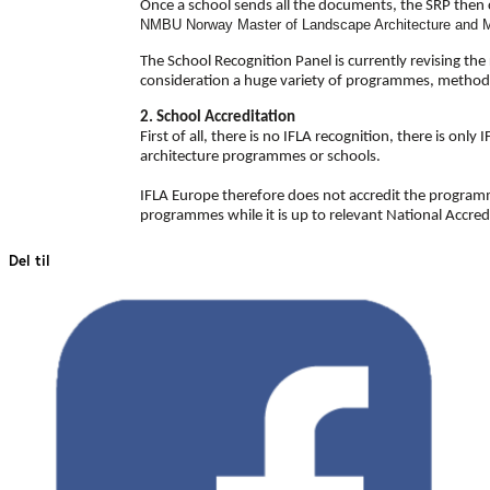
Once a school sends all the documents, the SRP then 
NMBU Norway
Master of Landscape Architecture and Ma
The School Recognition Panel is currently revising 
consideration a huge variety of programmes, method
2. School Accreditation
First of all, there is no IFLA recognition, there is o
architecture programmes or schools.
IFLA Europe therefore does not accredit the programme
programmes while it is up to relevant National Accred
Del til