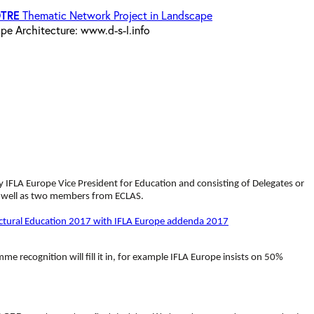
OTRE
Thematic Network Project in Landscape
pe Architecture: www.d-s-l.info
 IFLA Europe Vice President for Education and consisting of Delegates or
as well as two members from ECLAS.
ectural Education 2017 with IFLA Europe addenda 2017
 recognition will fill it in, for example IFLA Europe insists on 50%