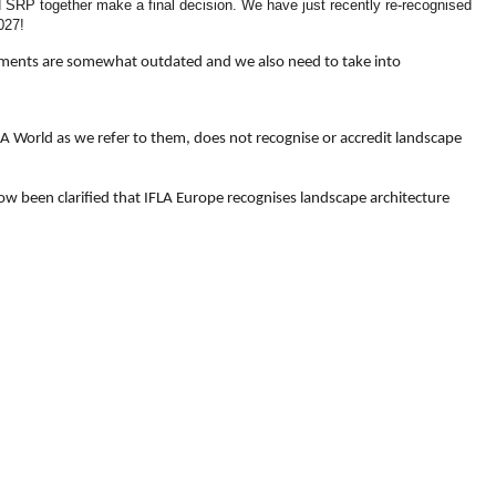
SRP together make a final decision. We have just recently re-recognised
027!
cuments are somewhat outdated and we also need to take into
FLA World as we refer to them, does not recognise or accredit landscape
ow been clarified that IFLA Europe recognises landscape architecture