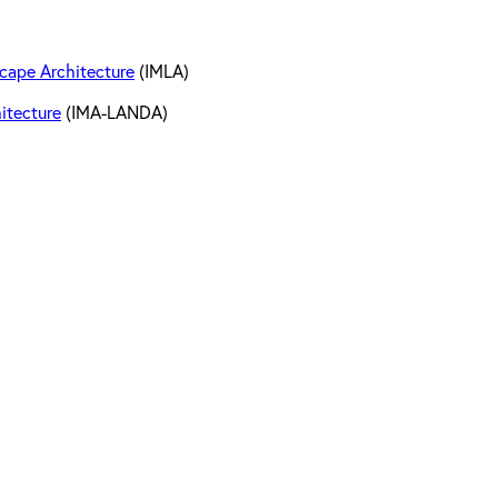
scape Architecture
(IMLA)
itecture
(IMA-LANDA)