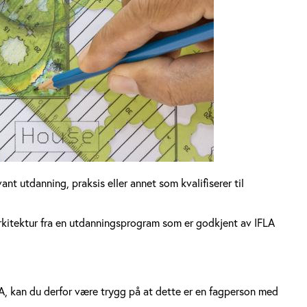
nt utdanning, praksis eller annet som kvalifiserer til
kitektur fra en utdanningsprogram som er godkjent av IFLA
A, kan du derfor være trygg på at dette er en fagperson med