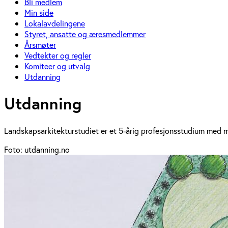
Bli medlem
Min side
Lokalavdelingene
Styret, ansatte og æresmedlemmer
Årsmøter
Vedtekter og regler
Komiteer og utvalg
Utdanning
Utdanning
Landskapsarkitekturstudiet er et 5-årig profesjonsstudium med m
Foto: utdanning.no