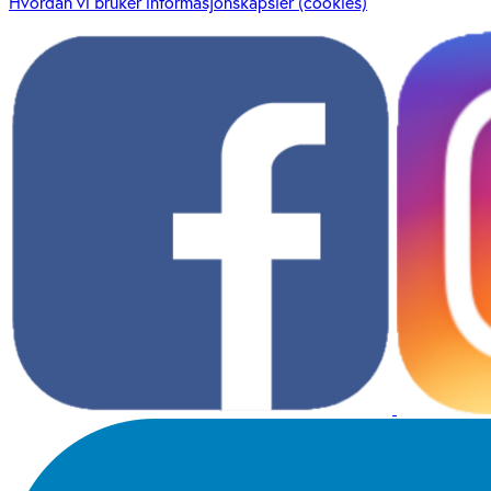
Hvordan vi bruker informasjonskapsler (cookies)