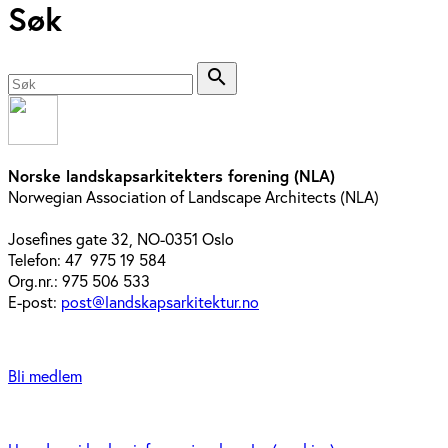
Søk
search
Norske landskapsarkitekters forening (NLA)
Norwegian Association of Landscape Architects (NLA)
Josefines gate 32, NO-0351 Oslo
Telefon: 47 975 19 584
Org.nr.: 975 506 533
E-post:
post@landskapsarkitektur.no
Bli medlem