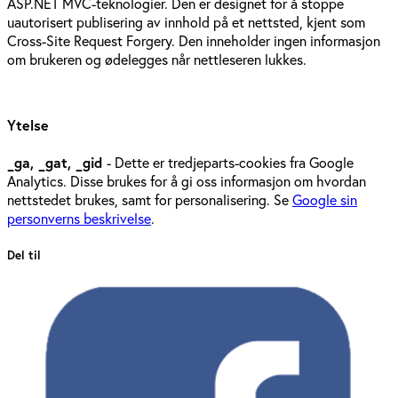
ASP.NET MVC-teknologier. Den er designet for å stoppe
uautorisert publisering av innhold på et nettsted, kjent som
Cross-Site Request Forgery. Den inneholder ingen informasjon
om brukeren og ødelegges når nettleseren lukkes.
Ytelse
_ga, _gat, _gid
- Dette er tredjeparts-cookies fra Google
Analytics. Disse brukes for å gi oss informasjon om hvordan
nettstedet brukes, samt for personalisering. Se
Google sin
personverns beskrivelse
.
Del til