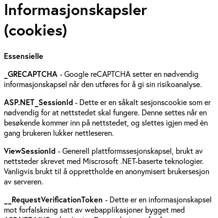
Informasjonskapsler
(cookies)
Essensielle
_GRECAPTCHA
- Google reCAPTCHA setter en nødvendig
informasjonskapsel når den utføres for å gi sin risikoanalyse.
ASP.NET_SessionId
- Dette er en såkalt sesjonscookie som er
nødvendig for at nettstedet skal fungere. Denne settes når en
besøkende kommer inn på nettstedet, og slettes igjen med én
gang brukeren lukker nettleseren.
ViewSessionId
- Generell plattformssesjonskapsel, brukt av
nettsteder skrevet med Miscrosoft .NET-baserte teknologier.
Vanligvis brukt til å opprettholde en anonymisert brukersesjon
av serveren.
__RequestVerificationToken
- Dette er en informasjonskapsel
mot forfalskning satt av webapplikasjoner bygget med