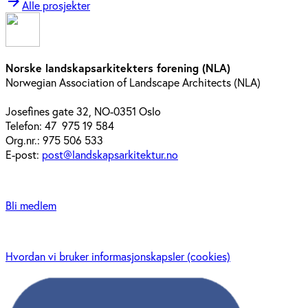
arrow_forward
Alle prosjekter
Norske landskapsarkitekters forening (NLA)
Norwegian Association of Landscape Architects (NLA)
Josefines gate 32, NO-0351 Oslo
Telefon: 47 975 19 584
Org.nr.: 975 506 533
E-post:
post@landskapsarkitektur.no
Bli medlem
Hvordan vi bruker informasjonskapsler (cookies)