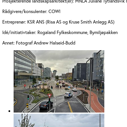
Prosjekterende landskapsarkitekt(er):
MNLA Juliane Tytlandsvik
Rådgivere/konsulenter:
COWI
Entreprenør:
KSR ANS (Risa AS og Kruse Smith Anlegg AS)
Idé/initiativtaker:
Rogaland Fylkeskommune, Bymiljøpakken
Annet:
Fotograf Andrew Halseid-Budd