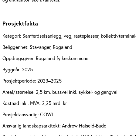
Prosjektfakta
Kategori:
Samferdselsanlegg, veg, rasteplasser, kollektivterminal
Beliggenhet:
Stavanger, Rogaland
Oppdragsgiver:
Rogaland fylkeskommune
Byggeår:
2025
Prosjektperiode:
2023–2025
Areal/størrelse:
2,5 km. bussvei inkl. sykkel- og gangvei
Kostnad inkl. MVA:
2,25 mrd. kr
Prosjektansvarlig:
COWI
Ansvarlig landskapsarkitekt:
Andrew Halseid-Budd