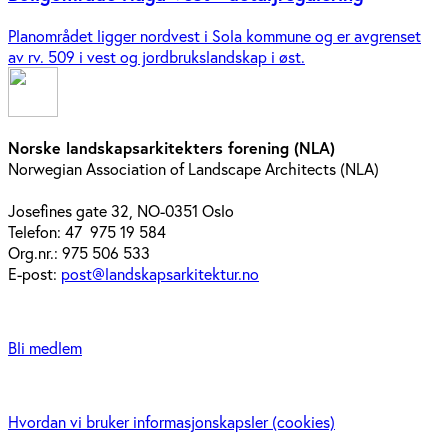
Planområdet ligger nordvest i Sola kommune og er avgrenset
av rv. 509 i vest og jordbrukslandskap i øst.
Norske landskapsarkitekters forening (NLA)
Norwegian Association of Landscape Architects (NLA)
Josefines gate 32, NO-0351 Oslo
Telefon: 47 975 19 584
Org.nr.: 975 506 533
E-post:
post@landskapsarkitektur.no
Bli medlem
Hvordan vi bruker informasjonskapsler (cookies)