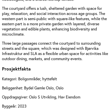
The courtyard offers a lush, sheltered garden with space for
play, relaxation, and social interaction across age groups. The
western part is semi-public with square-like features, while the
eastern part is a more private garden with layered, diverse
vegetation and edible plants, enhancing biodiversity and
microclimate.
Three large passages connect the courtyard to surrounding
streets and the square, which was designed with Bjørvika
Infrastruktur and SLA as a flexible urban space for activities like
outdoor dining, markets, and community events.
Prosjektfakta
Kategori:
Boligområder, hyttefelt
Beliggenhet:
Bydel Gamle Oslo, Oslo
Oppdragsgiver:
Oslo S Utvikling, Hav Eiendom
Byggeår:
2023