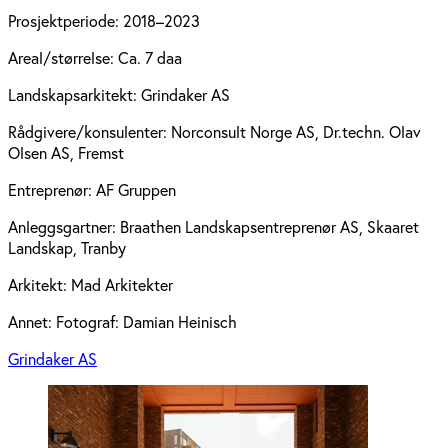
Prosjektperiode:
2018–2023
Areal/størrelse:
Ca. 7 daa
Landskapsarkitekt:
Grindaker AS
Rådgivere/konsulenter:
Norconsult Norge AS, Dr.techn. Olav
Olsen AS, Fremst
Entreprenør:
AF Gruppen
Anleggsgartner:
Braathen Landskapsentreprenør AS, Skaaret
Landskap, Tranby
Arkitekt:
Mad Arkitekter
Annet:
Fotograf: Damian Heinisch
Grindaker AS