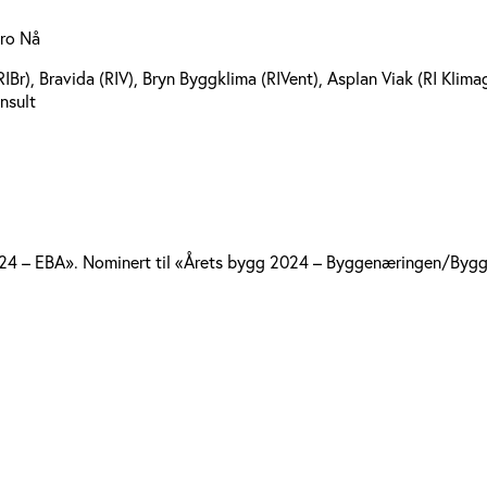
ro Nå
IBr), Bravida (RIV), Bryn Byggklima (RIVent), Asplan Viak (RI Klim
nsult
24 – EBA». Nominert til «Årets bygg 2024 – Byggenæringen/Bygg.