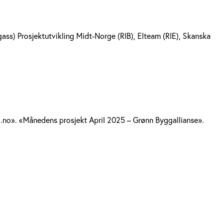
agass) Prosjektutvikling Midt-Norge (RIB), Elteam (RIE), Skanska
no». «Månedens prosjekt April 2025 – Grønn Byggallianse».