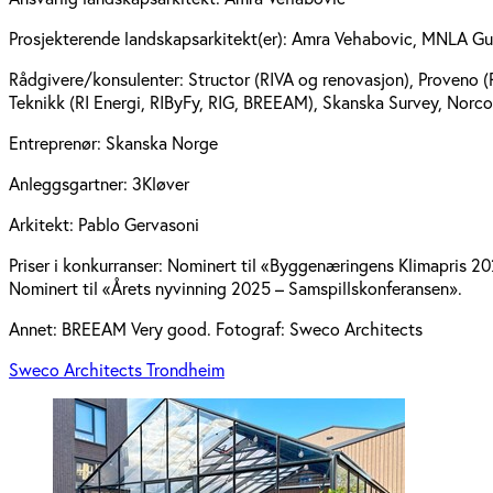
Prosjekterende landskapsarkitekt(er):
Amra Vehabovic, MNLA Gu
Rådgivere/konsulenter:
Structor (RIVA og renovasjon), Proveno (R
Teknikk (RI Energi, RIByFy, RIG, BREEAM), Skanska Survey, Norco
Entreprenør:
Skanska Norge
Anleggsgartner:
3Kløver
Arkitekt:
Pablo Gervasoni
Priser i konkurranser:
Nominert til «Byggenæringens Klimapris 20
Nominert til «Årets nyvinning 2025 – Samspillskonferansen».
Annet:
BREEAM Very good. Fotograf: Sweco Architects
Sweco Architects Trondheim