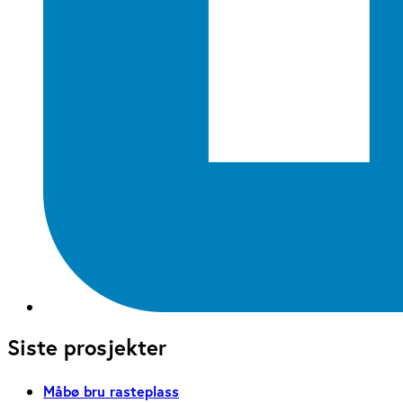
Siste prosjekter
Måbø bru rasteplass