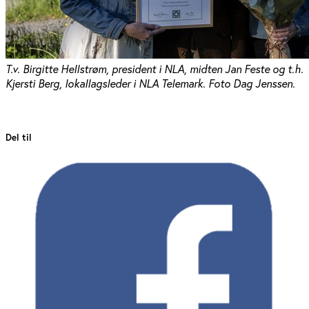
T.v. Birgitte Hellstrøm, president i NLA, midten Jan Feste og t.h.
Kjersti Berg, lokallagsleder i NLA Telemark. Foto Dag Jenssen.
Del til