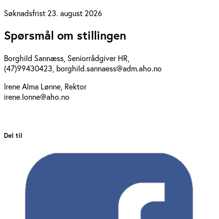
Søknadsfrist 23. august 2026
Spørsmål om stillingen
Borghild Sannæss, Seniorrådgiver HR,
(47)99430423, borghild.sannaess@adm.aho.no
Irene Alma Lønne, Rektor
irene.lonne@aho.no
Del til