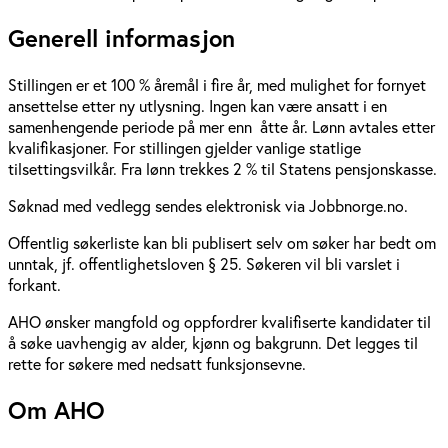
Generell informasjon
Stillingen er et 100 % åremål i fire år, med mulighet for fornyet
ansettelse etter ny utlysning. Ingen kan være ansatt i en
samenhengende periode på mer enn åtte år. Lønn avtales etter
kvalifikasjoner. For stillingen gjelder vanlige statlige
tilsettingsvilkår. Fra lønn trekkes 2 % til Statens pensjonskasse.
Søknad med vedlegg sendes elektronisk via Jobbnorge.no.
Offentlig søkerliste kan bli publisert selv om søker har bedt om
unntak, jf. offentlighetsloven § 25. Søkeren vil bli varslet i
forkant.
AHO ønsker mangfold og oppfordrer kvalifiserte kandidater til
å søke uavhengig av alder, kjønn og bakgrunn. Det legges til
rette for søkere med nedsatt funksjonsevne.
Om AHO