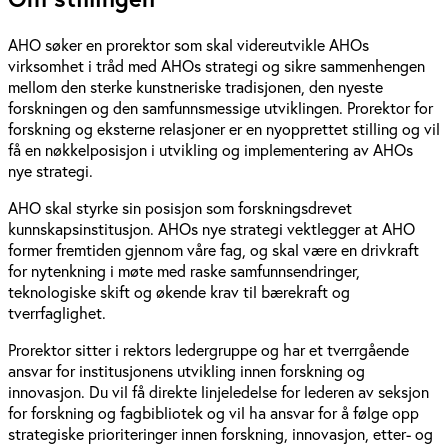
AHO søker en prorektor som skal videreutvikle AHOs
virksomhet i tråd med AHOs strategi og sikre sammenhengen
mellom den sterke kunstneriske tradisjonen, den nyeste
forskningen og den samfunnsmessige utviklingen. Prorektor for
forskning og eksterne relasjoner er en nyopprettet stilling og vil
få en nøkkelposisjon i utvikling og implementering av AHOs
nye strategi.
AHO skal styrke sin posisjon som forskningsdrevet
kunnskapsinstitusjon. AHOs nye strategi vektlegger at AHO
former fremtiden gjennom våre fag, og skal være en drivkraft
for nytenkning i møte med raske samfunnsendringer,
teknologiske skift og økende krav til bærekraft og
tverrfaglighet.
Prorektor sitter i rektors ledergruppe og har et tverrgående
ansvar for institusjonens utvikling innen forskning og
innovasjon. Du vil få direkte linjeledelse for lederen av seksjon
for forskning og fagbibliotek og vil ha ansvar for å følge opp
strategiske prioriteringer innen forskning, innovasjon, etter- og