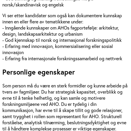
norsk/skandinavisk og engelsk
Vi ser etter kandidater som også kan dokumentere kunnskap
innen en eller flere av tematikkene under:
- Inngående kunnskaper om AHOs fagportefølje: arkitektur,
design, landskapsarkitektur og urbanism
- God kjennskap til norsk og internasjonal forskningspolitikk
- Erfaring med innovasjon, kommersialisering eller sosial
innovasjon
- Erfaring fra internasjonale forskningssamarbeid og nettverk
Personlige egenskaper
Som person må du være en sterk formidler og kunne arbeide på
tvers av fagmiljøer. Du har strategisk kapasitet, overblikk og
evne til å tenke helhetlig, og kan samle og motivere
forskningsmiljøene ved AHO. Du er tydelig i din
kommunikasjon, har evne til å skape tillit og gode relasjoner,
samt trygghet i rollen som representant for AHO. Strukturell
forståelse, analytisk tilnærming, beslutningsdyktighet og evne
til å håndtere komplekse prosesser er viktige egenskaper.