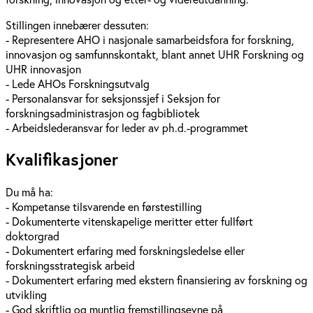
Stillingen innebærer dessuten:
- Representere AHO i nasjonale samarbeidsfora for forskning,
innovasjon og samfunnskontakt, blant annet UHR Forskning og
UHR innovasjon
- Lede AHOs Forskningsutvalg
- Personalansvar for seksjonssjef i Seksjon for
forskningsadministrasjon og fagbibliotek
- Arbeidslederansvar for leder av ph.d.-programmet
Kvalifikasjoner
Du må ha:
- Kompetanse tilsvarende en førstestilling
- Dokumenterte vitenskapelige meritter etter fullført
doktorgrad
- Dokumentert erfaring med forskningsledelse eller
forskningsstrategisk arbeid
- Dokumentert erfaring med ekstern finansiering av forskning og
utvikling
- God skriftlig og muntlig fremstillingsevne på