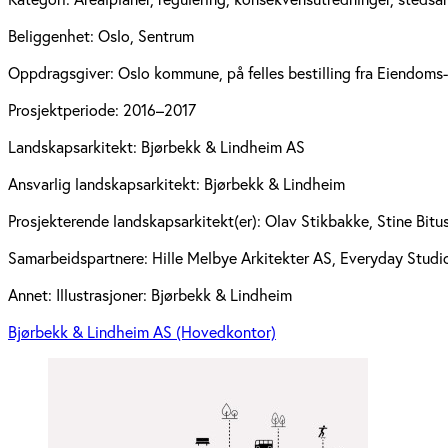
Beliggenhet:
Oslo, Sentrum
Oppdragsgiver:
Oslo kommune, på felles bestilling fra Eiendoms
Prosjektperiode:
2016–2017
Landskapsarkitekt:
Bjørbekk & Lindheim AS
Ansvarlig landskapsarkitekt:
Bjørbekk & Lindheim
Prosjekterende landskapsarkitekt(er):
Olav Stikbakke, Stine Bitu
Samarbeidspartnere:
Hille Melbye Arkitekter AS, Everyday Stud
Annet:
Illustrasjoner: Bjørbekk & Lindheim
Bjørbekk & Lindheim AS (Hovedkontor)