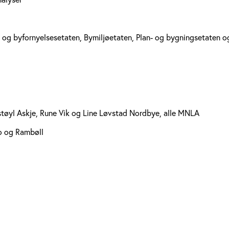
- og byfornyelsesetaten, Bymiljøetaten, Plan- og bygningsetaten 
støyl Askje, Rune Vik og Line Løvstad Nordbye, alle MNLA
io og Rambøll