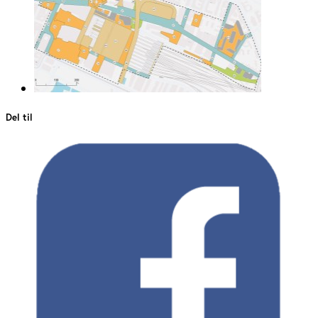
Del til