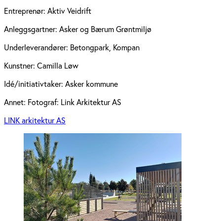
Entreprenør:
Aktiv Veidrift
Anleggsgartner:
Asker og Bærum Grøntmiljø
Underleverandører:
Betongpark, Kompan
Kunstner:
Camilla Løw
Idé/initiativtaker:
Asker kommune
Annet:
Fotograf: Link Arkitektur AS
LINK arkitektur AS