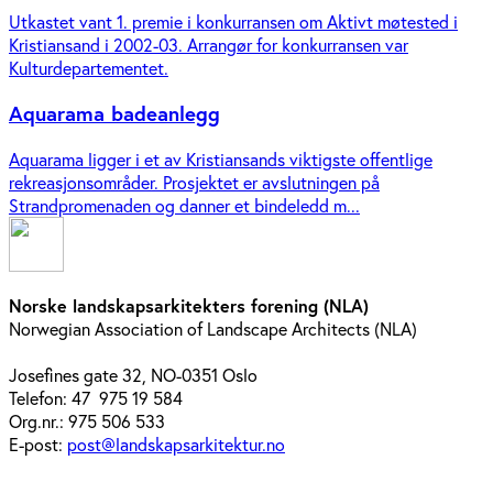
Utkastet vant 1. premie i konkurransen om Aktivt møtested i
Kristiansand i 2002-03. Arrangør for konkurransen var
Kulturdepartementet.
Aquarama badeanlegg
Aquarama ligger i et av Kristiansands viktigste offentlige
rekreasjonsområder. Prosjektet er avslutningen på
Strandpromenaden og danner et bindeledd m...
Norske landskapsarkitekters forening (NLA)
Norwegian Association of Landscape Architects (NLA)
Josefines gate 32, NO-0351 Oslo
Telefon: 47 975 19 584
Org.nr.: 975 506 533
E-post:
post@landskapsarkitektur.no