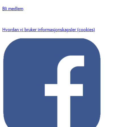
Bli medlem
Hvordan vi bruker informasjonskapsler (cookies)