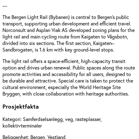
---
The Bergen Light Rail (Bybanen) is central to Bergen’s public
transport, supporting urban development and efficient travel.
Norconsult and Asplan Viak AS developed zoning plans for the
light rail and main cycling route from Kaigaten to Vågsbotn,
divided into six sections. The first section, Kaigaten–
Sandbrogaten, is 1.6 km with key ground-level stops.
The light rail offers a space-efficient, high-capacity transit
option and drives urban renewal. Public spaces along the route
promote activities and accessibility for all users, designed to
be durable and attractive. Special care is taken to protect the
cultural environment, especially the World Heritage Site
Bryggen, with close collaboration with heritage authorities.
Prosjektfakta
Kategori:
Samferdselsanlegg, veg, rasteplasser,
kollektivterminaler
Beliggenhet:
Bergen, Vestland