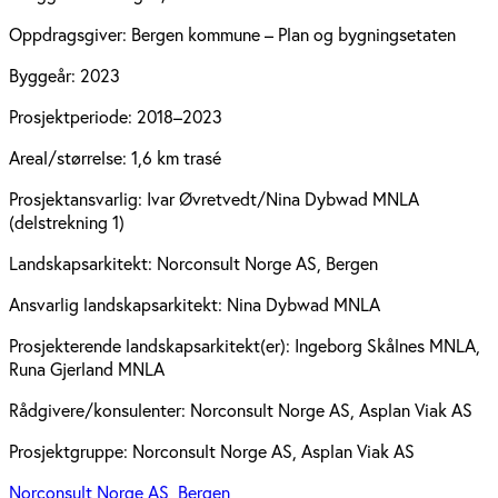
Oppdragsgiver:
Bergen kommune – Plan og bygningsetaten
Byggeår:
2023
Prosjektperiode:
2018–2023
Areal/størrelse:
1,6 km trasé
Prosjektansvarlig:
Ivar Øvretvedt/Nina Dybwad MNLA
(delstrekning 1)
Landskapsarkitekt:
Norconsult Norge AS, Bergen
Ansvarlig landskapsarkitekt:
Nina Dybwad MNLA
Prosjekterende landskapsarkitekt(er):
Ingeborg Skålnes MNLA,
Runa Gjerland MNLA
Rådgivere/konsulenter:
Norconsult Norge AS, Asplan Viak AS
Prosjektgruppe:
Norconsult Norge AS, Asplan Viak AS
Norconsult Norge AS, Bergen