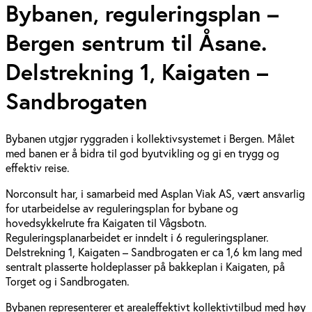
Bybanen, reguleringsplan –
Bergen sentrum til Åsane.
Delstrekning 1, Kaigaten –
Sandbrogaten
Bybanen utgjør ryggraden i kollektivsystemet i Bergen. Målet
med banen er å bidra til god byutvikling og gi en trygg og
effektiv reise.
Norconsult har, i samarbeid med Asplan Viak AS, vært ansvarlig
for utarbeidelse av reguleringsplan for bybane og
hovedsykkelrute fra Kaigaten til Vågsbotn.
Reguleringsplanarbeidet er inndelt i 6 reguleringsplaner.
Delstrekning 1, Kaigaten – Sandbrogaten er ca 1,6 km lang med
sentralt plasserte holdeplasser på bakkeplan i Kaigaten, på
Torget og i Sandbrogaten.
Bybanen representerer et arealeffektivt kollektivtilbud med høy