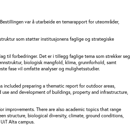
 Bestillingen var å utarbeide en temarapport for uteområder,
truktur som støtter institusjonens faglige og strategiske
 til forbedringer. Det er i tillegg faglige tema som strekker seg
grønnstruktur, biologisk mangfold, klima, grunnforhold, samt
ste fase vil omfatte analyser og mulighetsstudier.
 included preparing a thematic report for outdoor areas,
 use and development of buildings, property and infrastructure,
or improvements. There are also academic topics that range
een structure, biological diversity, climate, ground conditions,
e UiT Alta campus.