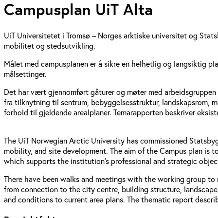
Campusplan UiT Alta
UiT Universitetet i Tromsø – Norges arktiske universitet og Stat
mobilitet og stedsutvikling.
Målet med campusplanen er å sikre en helhetlig og langsiktig plan
målsettinger.
Det har vært gjennomført gåturer og møter med arbeidsgruppen for 
fra tilknytning til sentrum, bebyggelsesstruktur, landskapsrom, mo
forhold til gjeldende arealplaner. Temarapporten beskriver eksist
The UiT Norwegian Arctic University has commissioned Statsbygg
mobility, and site development. The aim of the Campus plan is to
which supports the institution's professional and strategic objec
There have been walks and meetings with the working group to m
from connection to the city centre, building structure, landscape 
and conditions to current area plans. The thematic report descri