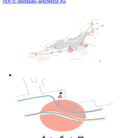
VERTE landskap–arkitektur AS