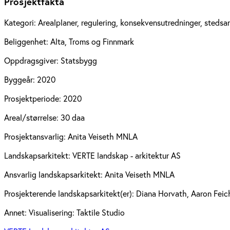
Prosjektfakta
Kategori:
Arealplaner, regulering, konsekvensutredninger, stedsa
Beliggenhet:
Alta, Troms og Finnmark
Oppdragsgiver:
Statsbygg
Byggeår:
2020
Prosjektperiode:
2020
Areal/størrelse:
30 daa
Prosjektansvarlig:
Anita Veiseth MNLA
Landskapsarkitekt:
VERTE landskap - arkitektur AS
Ansvarlig landskapsarkitekt:
Anita Veiseth MNLA
Prosjekterende landskapsarkitekt(er):
Diana Horvath, Aaron Feic
Annet:
Visualisering: Taktile Studio