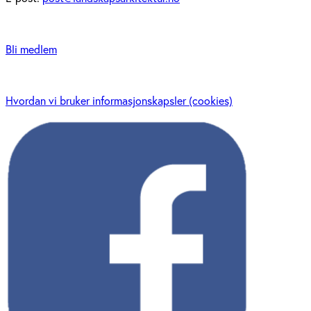
Bli medlem
Hvordan vi bruker informasjonskapsler (cookies)