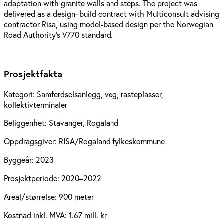
adaptation with granite walls and steps. The project was
delivered as a design–build contract with Multiconsult advising
contractor Risa, using model-based design per the Norwegian
Road Authority’s V770 standard.
Prosjektfakta
Kategori:
Samferdselsanlegg, veg, rasteplasser,
kollektivterminaler
Beliggenhet:
Stavanger, Rogaland
Oppdragsgiver:
RISA/Rogaland fylkeskommune
Byggeår:
2023
Prosjektperiode:
2020–2022
Areal/størrelse:
900 meter
Kostnad inkl. MVA:
1.67 mill. kr