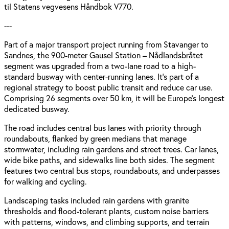
til Statens vegvesens Håndbok V770.
---
Part of a major transport project running from Stavanger to
Sandnes, the 900-meter Gausel Station – Nådlandsbråtet
segment was upgraded from a two-lane road to a high-
standard busway with center-running lanes. It’s part of a
regional strategy to boost public transit and reduce car use.
Comprising 26 segments over 50 km, it will be Europe’s longest
dedicated busway.
The road includes central bus lanes with priority through
roundabouts, flanked by green medians that manage
stormwater, including rain gardens and street trees. Car lanes,
wide bike paths, and sidewalks line both sides. The segment
features two central bus stops, roundabouts, and underpasses
for walking and cycling.
Landscaping tasks included rain gardens with granite
thresholds and flood-tolerant plants, custom noise barriers
with patterns, windows, and climbing supports, and terrain