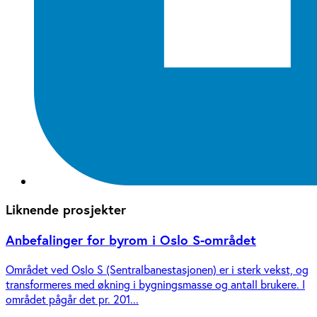
Liknende prosjekter
Anbefalinger for byrom i Oslo S-området
Området ved Oslo S (Sentralbanestasjonen) er i sterk vekst, og
transformeres med økning i bygningsmasse og antall brukere. I
området pågår det pr. 201...