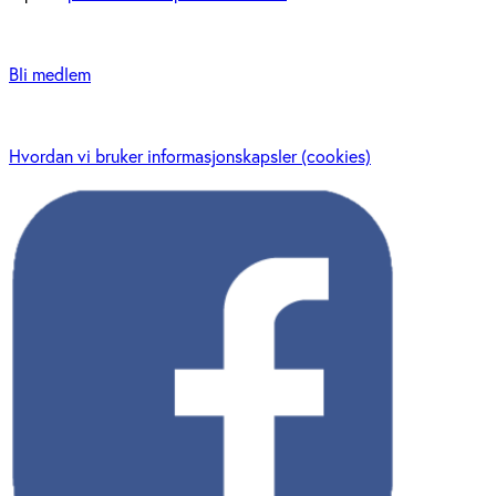
Bli medlem
Hvordan vi bruker informasjonskapsler (cookies)