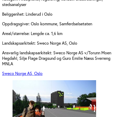
stedsanalyser
Beliggenhet:
Linderud i Oslo
Oppdragsgiver:
Oslo kommune, Samferdselsetaten
Areal/størrelse:
Lengde ca. 1,6 km
Landskapsarkitekt:
Sweco Norge AS, Oslo
Ansvarlig landskapsarkitekt:
Sweco Norge AS v/Torunn Moen
Hegdahl, Silje Flage Dragsund og Guro Emilie Næss Sverreng
MNLA
Sweco Norge AS, Oslo