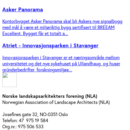
Asker Panorama
Kontorbygget Asker Panorama skal bli Askers nye signalbygg
med mål å være et miljøriktig bygg sertifisert til BREEAM
Excellent. Bygget får et totalt a...
Atriet - Innovasjonsparken i Stavanger
Innovasjonsparken i Stavanger er et næringsområde mellom
universitetet og det nye sykehuset på Ullandhaug, og huser
gründerbedrifter, forskningsmiljøe...
Norske landskapsarkitekters forening (NLA)
Norwegian Association of Landscape Architects (NLA)
Josefines gate 32, NO-0351 Oslo
Telefon: 47 975 19 584
Org.nr.: 975 506 533