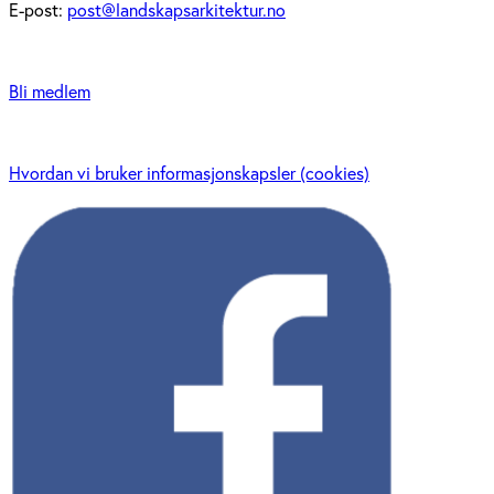
E-post:
post@landskapsarkitektur.no
Bli medlem
Hvordan vi bruker informasjonskapsler (cookies)