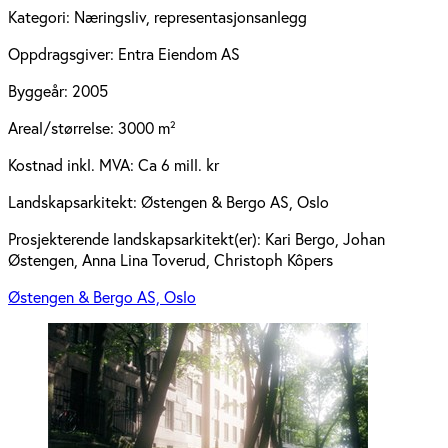
Kategori:
Næringsliv, representasjonsanlegg
Oppdragsgiver:
Entra Eiendom AS
Byggeår:
2005
Areal/størrelse:
3000 m²
Kostnad inkl. MVA:
Ca 6 mill. kr
Landskapsarkitekt:
Østengen & Bergo AS, Oslo
Prosjekterende landskapsarkitekt(er):
Kari Bergo, Johan
Østengen, Anna Lina Toverud, Christoph Kôpers
Østengen & Bergo AS, Oslo