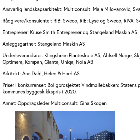
Ansvarlig landskapsarkitekt:
Multiconsult: Maja Milovanovic, Sv
Rådgivere/konsulenter:
RIB: Sweco, RIE: Lyse og Sweco, RIVA: S
Entreprenør:
Kruse Smith Entreprenør og Stangeland Maskin AS
Anleggsgartner:
Stangeland Maskin AS
Underleverandører:
Klingsheim Planteskole AS, Ahlsell Norge, 
Optimera, Kompan, Glanta, Uniqa, Nola AB
Arkitekt:
Ane Dahl, Helen & Hard AS
Priser i konkurranser:
Boligprosjektet Vindmøllebakken: Statens pr
kommunes byggeskikkspris i 2020.
Annet:
Oppdragsleder Multiconsult: Gina Skogen