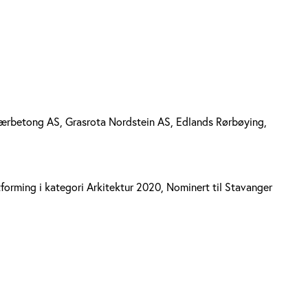
Jærbetong AS, Grasrota Nordstein AS, Edlands Rørbøying,
forming i kategori Arkitektur 2020, Nominert til Stavanger