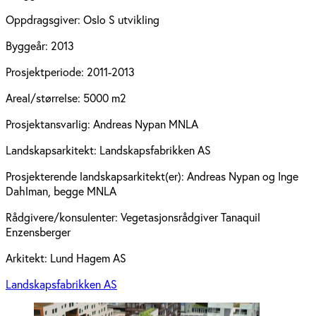
Oppdragsgiver:
Oslo S utvikling
Byggeår:
2013
Prosjektperiode:
2011-2013
Areal/størrelse:
5000 m2
Prosjektansvarlig:
Andreas Nypan MNLA
Landskapsarkitekt:
Landskapsfabrikken AS
Prosjekterende landskapsarkitekt(er):
Andreas Nypan og Inge
Dahlman, begge MNLA
Rådgivere/konsulenter:
Vegetasjonsrådgiver Tanaquil
Enzensberger
Arkitekt:
Lund Hagem AS
Landskapsfabrikken AS