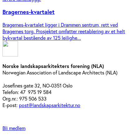
Bragernes-kvartalet
Bragernes-kvartalet ligger i Drammen sentrum, rett ved
Bragernes torg. Prosjektet omfatter reetablering av et helt
bykvartal bestående av 125 leilighe...
Norske landskapsarkitekters forening (NLA)
Norwegian Association of Landscape Architects (NLA)
Josefines gate 32, NO-0351 Oslo
Telefon: 47 975 19 584
Org.nr.: 975 506 533
E-post:
post@landskapsarkitektur.no
Bli medlem