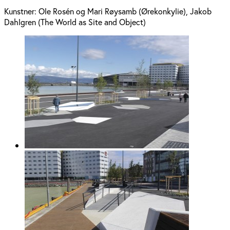
Kunstner:
Ole Rosén og Mari Røysamb (Ørekonkylie), Jakob
Dahlgren (The World as Site and Object)