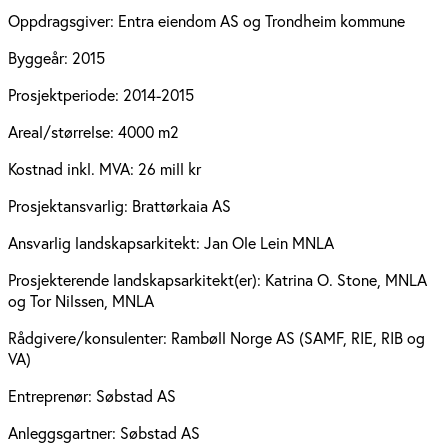
Oppdragsgiver:
Entra eiendom AS og Trondheim kommune
Byggeår:
2015
Prosjektperiode:
2014-2015
Areal/størrelse:
4000 m2
Kostnad inkl. MVA:
26 mill kr
Prosjektansvarlig:
Brattørkaia AS
Ansvarlig landskapsarkitekt:
Jan Ole Lein MNLA
Prosjekterende landskapsarkitekt(er):
Katrina O. Stone, MNLA
og Tor Nilssen, MNLA
Rådgivere/konsulenter:
Rambøll Norge AS (SAMF, RIE, RIB og
VA)
Entreprenør:
Søbstad AS
Anleggsgartner:
Søbstad AS