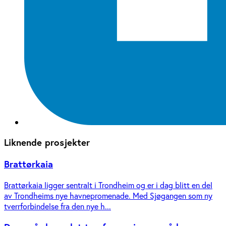
Liknende prosjekter
Brattørkaia
Brattørkaia ligger sentralt i Trondheim og er i dag blitt en del
av Trondheims nye havnepromenade. Med Sjøgangen som ny
tverrforbindelse fra den nye h...