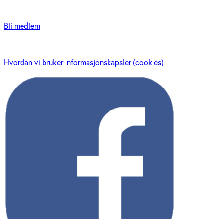
Bli medlem
Hvordan vi bruker informasjonskapsler (cookies)