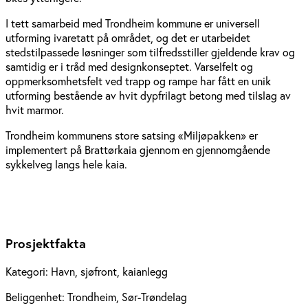
I tett samarbeid med Trondheim kommune er universell
utforming ivaretatt på området, og det er utarbeidet
stedstilpassede løsninger som tilfredsstiller gjeldende krav og
samtidig er i tråd med designkonseptet. Varselfelt og
oppmerksomhetsfelt ved trapp og rampe har fått en unik
utforming bestående av hvit dypfrilagt betong med tilslag av
hvit marmor.
Trondheim kommunens store satsing «Miljøpakken» er
implementert på Brattørkaia gjennom en gjennomgående
sykkelveg langs hele kaia.
Prosjektfakta
Kategori:
Havn, sjøfront, kaianlegg
Beliggenhet:
Trondheim, Sør-Trøndelag