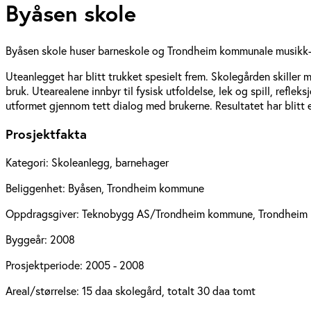
Byåsen skole
Byåsen skole huser barneskole og Trondheim kommunale musikk- og
Uteanlegget har blitt trukket spesielt frem. Skolegården skiller m
bruk. Utearealene innbyr til fysisk utfoldelse, lek og spill, refle
utformet gjennom tett dialog med brukerne. Resultatet har blitt 
Prosjektfakta
Kategori:
Skoleanlegg, barnehager
Beliggenhet:
Byåsen, Trondheim kommune
Oppdragsgiver:
Teknobygg AS/Trondheim kommune, Trondheim
Byggeår:
2008
Prosjektperiode:
2005 - 2008
Areal/størrelse:
15 daa skolegård, totalt 30 daa tomt