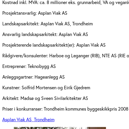
Kostnad inkl. MVA:
ca. 8 millioner eks. grunnarbeid, VA og vegan
Prosjektansvarlig:
Asplan Viak AS
Landskapsarkitekt:
Asplan Viak AS, Trondheim
Ansvarlig landskapsarkitekt:
Asplan Viak AS
Prosjekterende landskapsarkitekt(er):
Asplan Viak AS
Rådgivere/konsulenter:
Harboe og Leganger (RIB), NTE AS (RIE o
Entreprenør:
Teknobygg AS
Anleggsgartner:
Hageanlegg AS
Kunstner:
Solfrid Mortensen og Eirik Gjedrem
Arkitekt:
Madsø og Sveen Sivilarkitekter AS
Priser i konkurranser:
Trondheim kommunes byggeskikkpris 2008
Asplan Viak AS, Trondheim