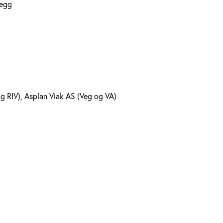
legg
g RIV), Asplan Viak AS (Veg og VA)