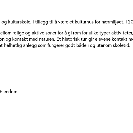
 kulturskole, i tillegg til å være et kulturhus for nærmiljøet. I
ellom rolige og aktive soner for å gi rom for ulike typer aktivitete
ksjon og kontakt med naturen. Et historisk tun gir elevene kontakt m
et helhetlig anlegg som fungerer godt både i og utenom skoletid.
 Eiendom