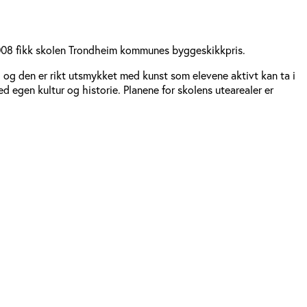
 2008 fikk skolen Trondheim kommunes byggeskikkpris.
r, og den er rikt utsmykket med kunst som elevene aktivt kan ta i 
ed egen kultur og historie. Planene for skolens utearealer er 