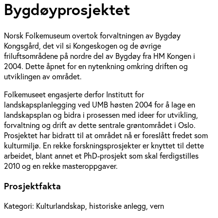
Bygdøyprosjektet
Norsk Folkemuseum overtok forvaltningen av Bygdøy
Kongsgård, det vil si Kongeskogen og de øvrige
friluftsområdene på nordre del av Bygdøy fra HM Kongen i
2004. Dette åpnet for en nytenkning omkring driften og
utviklingen av området.
Folkemuseet engasjerte derfor Institutt for 
landskapsplanlegging ved UMB høsten 2004 for å lage en 
landskapsplan og bidra i prosessen med ideer for utvikling, 
forvaltning og drift av dette sentrale grøntområdet i Oslo. 
Prosjektet har bidratt til at området nå er foreslått fredet som 
kulturmiljø. En rekke forskningsprosjekter er knyttet til dette 
arbeidet, blant annet et PhD-prosjekt som skal ferdigstilles 
2010 og en rekke masteroppgaver.
Prosjektfakta
Kategori:
Kulturlandskap, historiske anlegg, vern