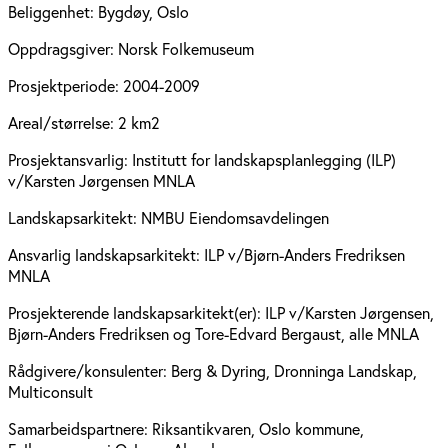
Beliggenhet:
Bygdøy, Oslo
Oppdragsgiver:
Norsk Folkemuseum
Prosjektperiode:
2004-2009
Areal/størrelse:
2 km2
Prosjektansvarlig:
Institutt for landskapsplanlegging (ILP)
v/Karsten Jørgensen MNLA
Landskapsarkitekt:
NMBU Eiendomsavdelingen
Ansvarlig landskapsarkitekt:
ILP v/Bjørn-Anders Fredriksen
MNLA
Prosjekterende landskapsarkitekt(er):
ILP v/Karsten Jørgensen,
Bjørn-Anders Fredriksen og Tore-Edvard Bergaust, alle MNLA
Rådgivere/konsulenter:
Berg & Dyring, Dronninga Landskap,
Multiconsult
Samarbeidspartnere:
Riksantikvaren, Oslo kommune,