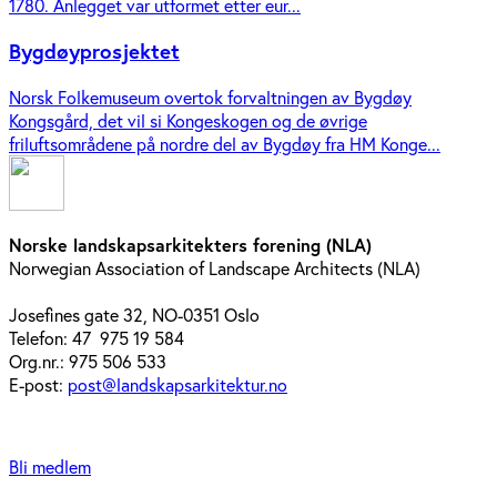
1780. Anlegget var utformet etter eur...
Bygdøyprosjektet
Norsk Folkemuseum overtok forvaltningen av Bygdøy
Kongsgård, det vil si Kongeskogen og de øvrige
friluftsområdene på nordre del av Bygdøy fra HM Konge...
Norske landskapsarkitekters forening (NLA)
Norwegian Association of Landscape Architects (NLA)
Josefines gate 32, NO-0351 Oslo
Telefon: 47 975 19 584
Org.nr.: 975 506 533
E-post:
post@landskapsarkitektur.no
Bli medlem