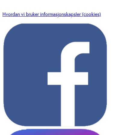
Hvordan vi bruker informasjonskapsler (cookies)