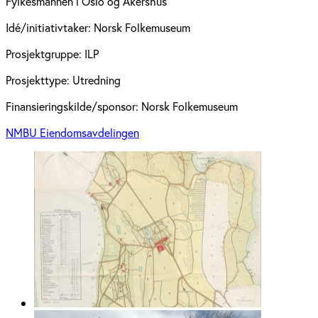
Fylkesmannen i Oslo og Akershus
Idé/initiativtaker:
Norsk Folkemuseum
Prosjektgruppe:
ILP
Prosjekttype:
Utredning
Finansieringskilde/sponsor:
Norsk Folkemuseum
NMBU Eiendomsavdelingen