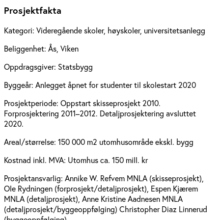
Prosjektfakta
Kategori:
Videregående skoler, høyskoler, universitetsanlegg
Beliggenhet:
Ås, Viken
Oppdragsgiver:
Statsbygg
Byggeår:
Anlegget åpnet for studenter til skolestart 2020
Prosjektperiode:
Oppstart skisseprosjekt 2010.
Forprosjektering 2011–2012. Detaljprosjektering avsluttet
2020.
Areal/størrelse:
150 000 m2 utomhusområde ekskl. bygg
Kostnad inkl. MVA:
Utomhus ca. 150 mill. kr
Prosjektansvarlig:
Annike W. Refvem MNLA (skisseprosjekt),
Ole Rydningen (forprosjekt/detaljprosjekt), Espen Kjærem
MNLA (detaljprosjekt), Anne Kristine Aadnesen MNLA
(detaljprosjekt/byggeoppfølging) Christopher Diaz Linnerud
(byggeoppfølging)