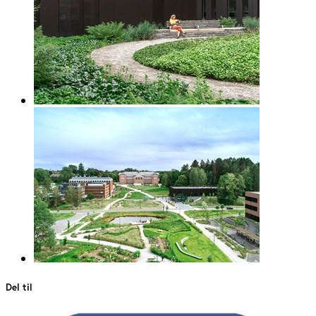
Del til