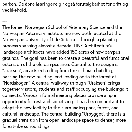
parken. De åpne løsningene gir også forutsigbarhet for drift og
vedlikehold.
---
The former Norwegian School of Veterinary Science and the
Norwegian Veterinary Institute are now both located at the
Norwegian University of Life Science. Through a planning
process spanning almost a decade, LINK Architecture's
landscape architects have added 150 acres of new campus
grounds. The goal has been to create a beautiful and functional
extension of the old campus area. Central to the design is
‘’Uraksen’’; an axis extending from the old main building,
passing the new building, and leading on to the forest of
“Nordskogen”. A central walkway through “Uraksen” brings
together visitors, students and staff occupying the buildings it
connects. Various informal meeting places provide ample
opportunity for rest and socializing. It has been important to
adapt the new facility to the surrounding park, forest, and
cultural landscape. The central building “Urbygget”, there is a
gradual transition from open landscape space to denser, more
forest-like surroundings.