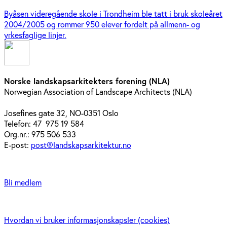
Byåsen videregående skole i Trondheim ble tatt i bruk skoleåret
2004/2005 og rommer 950 elever fordelt på allmenn- og
yrkesfaglige linjer.
Norske landskapsarkitekters forening (NLA)
Norwegian Association of Landscape Architects (NLA)
Josefines gate 32, NO-0351 Oslo
Telefon: 47 975 19 584
Org.nr.: 975 506 533
E-post:
post@landskapsarkitektur.no
Bli medlem
Hvordan vi bruker informasjonskapsler (cookies)