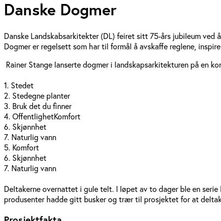
Danske Dogmer
Danske Landskabsarkitekter (DL) feiret sitt 75-års jubileum ved 
Dogmer er regelsett som har til formål å avskaffe reglene, inspi
Rainer Stange lanserte dogmer i landskapsarkitekturen på en ko
1. Stedet
2. Stedegne planter
3. Bruk det du finner
4. OffentlighetKomfort
6. Skjønnhet
7. Naturlig vann
5. Komfort
6. Skjønnhet
7. Naturlig vann
Deltakerne overnattet i gule telt. I løpet av to dager ble en seri
produsenter hadde gitt busker og trær til prosjektet for at delt
Prosjektfakta