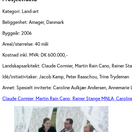
Kategori:
Land-art
Beliggenhet:
Amager, Danmark
Byggeår:
2006
Areal/størrelse:
40 mål
Kostnad inkl. MVA:
DK 600.000,-
Landskapsarkitekt:
Claude Cormier, Martin Rain Cano, Rainer St
Idé/initiativtaker:
Jacob Kamp, Peter Raaschou, Trine Trydeman
Annet:
Spesielt inviterte: Caroline Aulkjær Andersen, Annemarie
Claude Cormier, Martin Rain Cano, Rainer Stange MNLA, Carolin