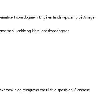
et tematisert som dogmer i 1:1 på en landskapscamp på Amager.
anserte sju enkle og klare landskapsdogmer:
avemaskin og minigraver var til fri disposisjon. Sjenerøse