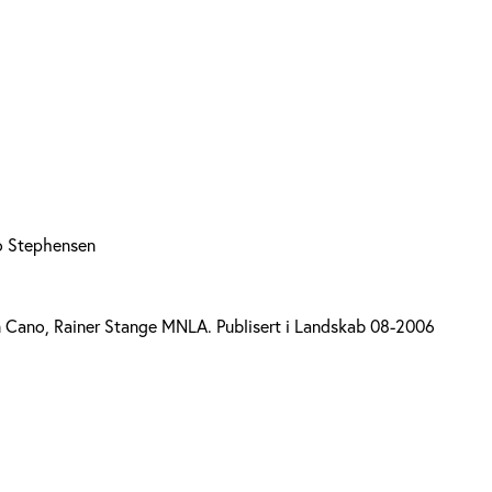
to Stephensen
in Cano, Rainer Stange MNLA. Publisert i Landskab 08-2006