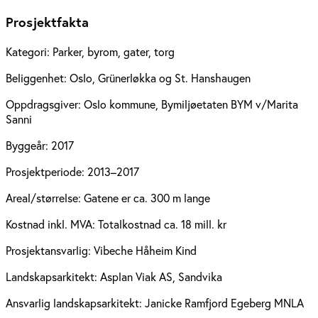
Prosjektfakta
Kategori:
Parker, byrom, gater, torg
Beliggenhet:
Oslo, Grünerløkka og St. Hanshaugen
Oppdragsgiver:
Oslo kommune, Bymiljøetaten BYM v/Marita
Sanni
Byggeår:
2017
Prosjektperiode:
2013–2017
Areal/størrelse:
Gatene er ca. 300 m lange
Kostnad inkl. MVA:
Totalkostnad ca. 18 mill. kr
Prosjektansvarlig:
Vibeche Håheim Kind
Landskapsarkitekt:
Asplan Viak AS, Sandvika
Ansvarlig landskapsarkitekt:
Janicke Ramfjord Egeberg MNLA