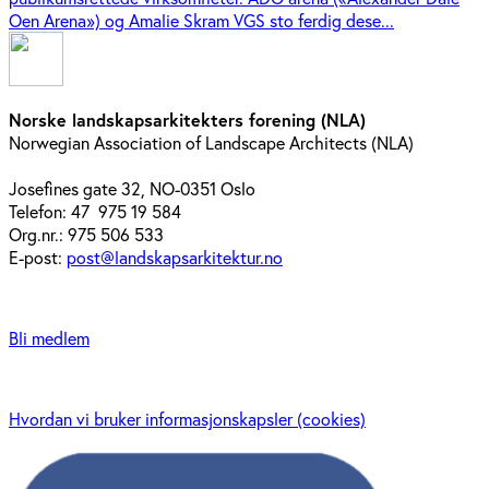
Oen Arena») og Amalie Skram VGS sto ferdig dese...
Norske landskapsarkitekters forening (NLA)
Norwegian Association of Landscape Architects (NLA)
Josefines gate 32, NO-0351 Oslo
Telefon: 47 975 19 584
Org.nr.: 975 506 533
E-post:
post@landskapsarkitektur.no
Bli medlem
Hvordan vi bruker informasjonskapsler (cookies)