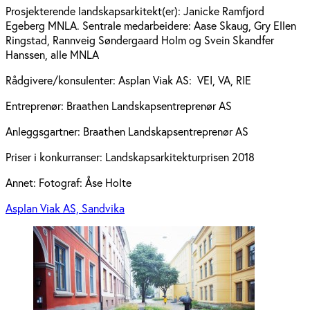
Prosjekterende landskapsarkitekt(er):
Janicke Ramfjord
Egeberg MNLA. Sentrale medarbeidere: Aase Skaug, Gry Ellen
Ringstad, Rannveig Søndergaard Holm og Svein Skandfer
Hanssen, alle MNLA
Rådgivere/konsulenter:
Asplan Viak AS: VEI, VA, RIE
Entreprenør:
Braathen Landskapsentreprenør AS
Anleggsgartner:
Braathen Landskapsentreprenør AS
Priser i konkurranser:
Landskapsarkitekturprisen 2018
Annet:
Fotograf: Åse Holte
Asplan Viak AS, Sandvika