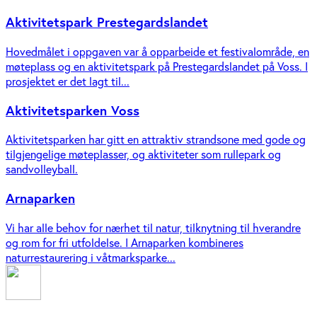
Aktivitetspark Prestegardslandet
Hovedmålet i oppgaven var å opparbeide et festivalområde, en
møteplass og en aktivitetspark på Prestegardslandet på Voss. I
prosjektet er det lagt til...
Aktivitetsparken Voss
Aktivitetsparken har gitt en attraktiv strandsone med gode og
tilgjengelige møteplasser, og aktiviteter som rullepark og
sandvolleyball.
Arnaparken
Vi har alle behov for nærhet til natur, tilknytning til hverandre
og rom for fri utfoldelse. I Arnaparken kombineres
naturrestaurering i våtmarksparke...