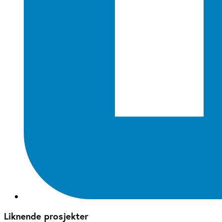
Liknende prosjekter