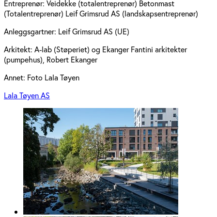
Entreprenør:
Veidekke (totalentreprenør) Betonmast
(Totalentreprenør) Leif Grimsrud AS (landskapsentreprenør)
Anleggsgartner:
Leif Grimsrud AS (UE)
Arkitekt:
A-lab (Støperiet) og Ekanger Fantini arkitekter
(pumpehus), Robert Ekanger
Annet:
Foto Lala Tøyen
Lala Tøyen AS