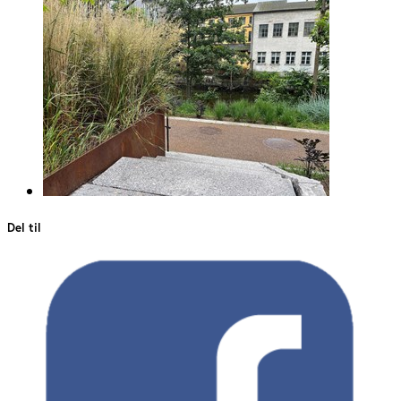
Del til