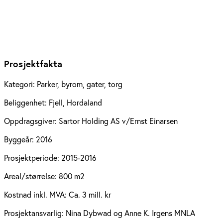
Prosjektfakta
Kategori:
Parker, byrom, gater, torg
Beliggenhet:
Fjell, Hordaland
Oppdragsgiver:
Sartor Holding AS v/Ernst Einarsen
Byggeår:
2016
Prosjektperiode:
2015-2016
Areal/størrelse:
800 m2
Kostnad inkl. MVA:
Ca. 3 mill. kr
Prosjektansvarlig:
Nina Dybwad og Anne K. Irgens MNLA