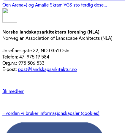
Oen Arena») og Amalie Skram VGS sto ferdig dese...
Norske landskapsarkitekters forening (NLA)
Norwegian Association of Landscape Architects (NLA)
Josefines gate 32, NO-0351 Oslo
Telefon: 47 975 19 584
Org.nr.: 975 506 533
E-post:
post@landskapsarkitektur.no
Bli medlem
Hvordan vi bruker informasjonskapsler (cookies)