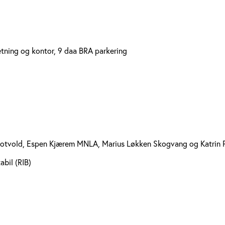
etning og kontor, 9 daa BRA parkering
otvold, Espen Kjærem MNLA, Marius Løkken Skogvang og Katrin P
abil (RIB)