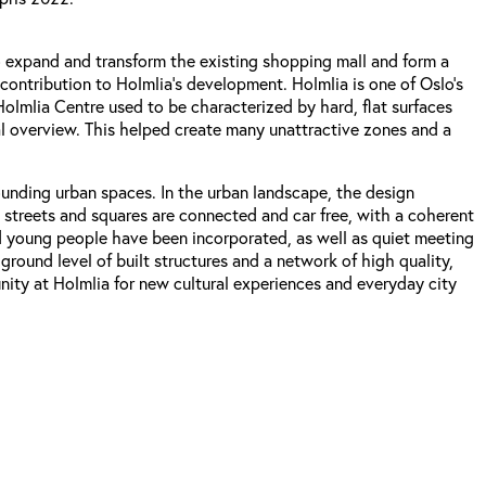
 expand and transform the existing shopping mall and form a
 contribution to Holmlia’s development. Holmlia is one of Oslo’s
olmlia Centre used to be characterized by hard, flat surfaces
l overview. This helped create many unattractive zones and a
rounding urban spaces. In the urban landscape, the design
e streets and squares are connected and car free, with a coherent
and young people have been incorporated, as well as quiet meeting
round level of built structures and a network of high quality,
ity at Holmlia for new cultural experiences and everyday city