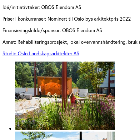
Idé/initiativtaker:
OBOS Eiendom AS
Priser i konkurranser:
Nominert til Oslo bys arkitektpris 2022
Finansieringskilde/sponsor:
OBOS Eiendom AS
Annet:
Rehabiliteringsprosjekt, lokal overvannshåndtering, bru
Studio Oslo Landskapsarkitekter AS