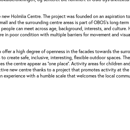
new Holmlia Centre. The project was founded on an aspiration to
 mall and the surrounding centre areas is part of OBOS’s long-term
people can meet across age, background, interests, and culture. H
 in poor condition with multiple barriers for movement and visua
 to offer a high degree of openness in the facades towards the sur
o create safe, inclusive, interesting, flexible outdoor spaces. Th
kes the centre appear as “one place”. Activity areas for children 
ive new centre thanks to a project that promotes activity at the g
an experience with a humble scale that welcomes the local commun