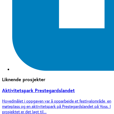
Liknende prosjekter
Aktivitetspark Prestegardslandet
Hovedmålet i oppgaven var å opparbeide et festivalområde, en
møteplass og en aktivitetspark på Prestegardslandet på Voss. I
prosjektet er det lagt til...