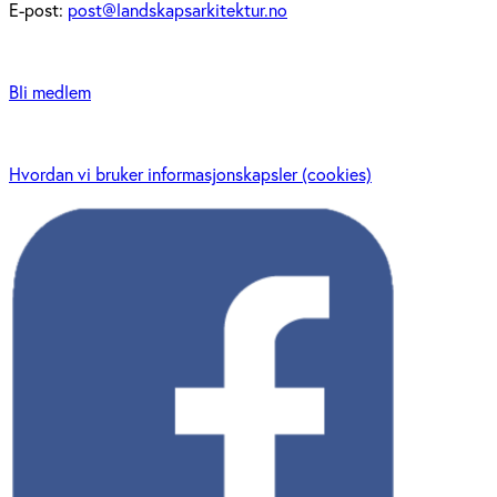
E-post:
post@landskapsarkitektur.no
Bli medlem
Hvordan vi bruker informasjonskapsler (cookies)