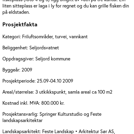
liten sitteplass er laga i ly for regnet og du kan grille fisken din
på eldstaden.
Prosjektfakta
Kategori:
Friluftsområder, turvei, vannkant
Beliggenhet:
Seljordsvatnet
Oppdragsgiver:
Seljord kommune
Byggeår:
2009
Prosjektperiode:
25.09-04.10 2009
Areal/størrelse:
3 utkikkspunkt, samla areal ca 100 m2
Kostnad inkl. MVA:
800.000 kr.
Prosjektansvarlig:
Springer Kulturstudio og Feste
landskapsarkitektar
Landskapsarkitekt:
Feste Landskap • Arkitektur Sør AS,