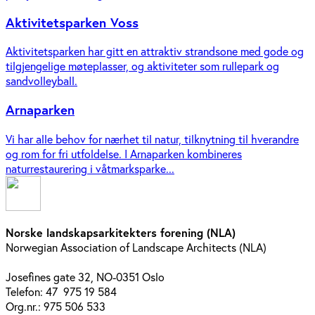
Aktivitetsparken Voss
Aktivitetsparken har gitt en attraktiv strandsone med gode og
tilgjengelige møteplasser, og aktiviteter som rullepark og
sandvolleyball.
Arnaparken
Vi har alle behov for nærhet til natur, tilknytning til hverandre
og rom for fri utfoldelse. I Arnaparken kombineres
naturrestaurering i våtmarksparke...
Norske landskapsarkitekters forening (NLA)
Norwegian Association of Landscape Architects (NLA)
Josefines gate 32, NO-0351 Oslo
Telefon: 47 975 19 584
Org.nr.: 975 506 533