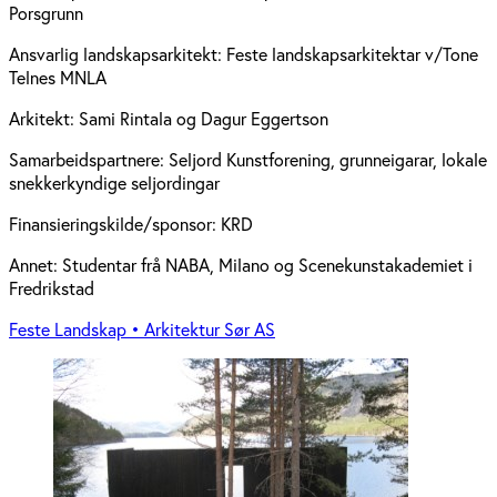
Porsgrunn
Ansvarlig landskapsarkitekt:
Feste landskapsarkitektar v/Tone
Telnes MNLA
Arkitekt:
Sami Rintala og Dagur Eggertson
Samarbeidspartnere:
Seljord Kunstforening, grunneigarar, lokale
snekkerkyndige seljordingar
Finansieringskilde/sponsor:
KRD
Annet:
Studentar frå NABA, Milano og Scenekunstakademiet i
Fredrikstad
Feste Landskap • Arkitektur Sør AS