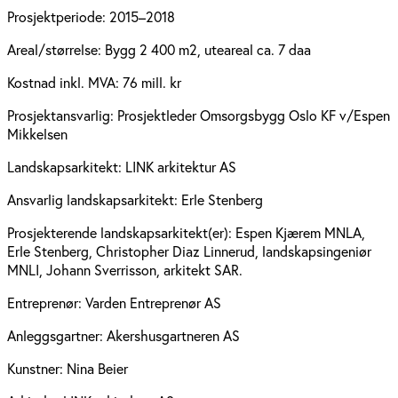
Prosjektperiode:
2015–2018
Areal/størrelse:
Bygg 2 400 m2, uteareal ca. 7 daa
Kostnad inkl. MVA:
76 mill. kr
Prosjektansvarlig:
Prosjektleder Omsorgsbygg Oslo KF v/Espen
Mikkelsen
Landskapsarkitekt:
LINK arkitektur AS
Ansvarlig landskapsarkitekt:
Erle Stenberg
Prosjekterende landskapsarkitekt(er):
Espen Kjærem MNLA,
Erle Stenberg, Christopher Diaz Linnerud, landskapsingeniør
MNLI, Johann Sverrisson, arkitekt SAR.
Entreprenør:
Varden Entreprenør AS
Anleggsgartner:
Akershusgartneren AS
Kunstner:
Nina Beier