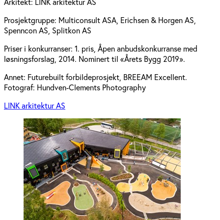
Arkitekt:
LINK arkitektur AS
Prosjektgruppe:
Multiconsult ASA, Erichsen & Horgen AS,
Spenncon AS, Splitkon AS
Priser i konkurranser:
1. pris, Åpen anbudskonkurranse med
løsningsforslag, 2014. Nominert til «Årets Bygg 2019».
Annet:
Futurebuilt forbildeprosjekt, BREEAM Excellent.
Fotograf: Hundven-Clements Photography
LINK arkitektur AS