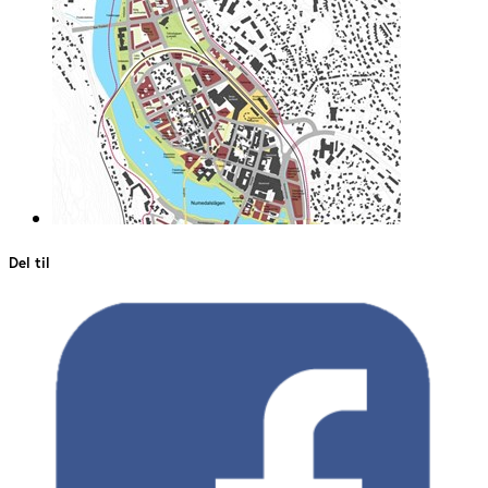
Del til