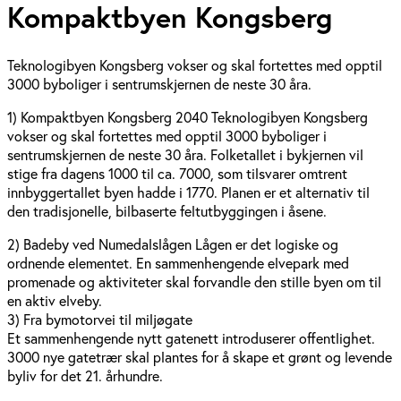
Kompaktbyen Kongsberg
Teknologibyen Kongsberg vokser og skal fortettes med opptil
3000 byboliger i sentrumskjernen de neste 30 åra.
1) Kompaktbyen Kongsberg 2040 Teknologibyen Kongsberg 
vokser og skal fortettes med opptil 3000 byboliger i 
sentrumskjernen de neste 30 åra. Folketallet i bykjernen vil 
stige fra dagens 1000 til ca. 7000, som tilsvarer omtrent 
innbyggertallet byen hadde i 1770. Planen er et alternativ til 
den tradisjonelle, bilbaserte feltutbyggingen i åsene.
2) Badeby ved Numedalslågen Lågen er det logiske og 
ordnende elementet. En sammenhengende elvepark med 
promenade og aktiviteter skal forvandle den stille byen om til 
en aktiv elveby.
3) Fra bymotorvei til miljøgate
Et sammenhengende nytt gatenett introduserer offentlighet. 
3000 nye gatetrær skal plantes for å skape et grønt og levende 
byliv for det 21. århundre.