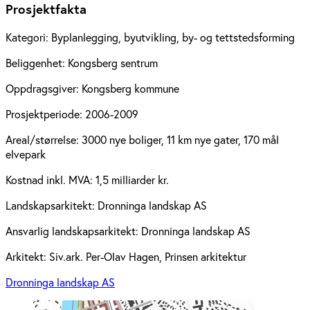
Prosjektfakta
Kategori:
Byplanlegging, byutvikling, by- og tettstedsforming
Beliggenhet:
Kongsberg sentrum
Oppdragsgiver:
Kongsberg kommune
Prosjektperiode:
2006-2009
Areal/størrelse:
3000 nye boliger, 11 km nye gater, 170 mål
elvepark
Kostnad inkl. MVA:
1,5 milliarder kr.
Landskapsarkitekt:
Dronninga landskap AS
Ansvarlig landskapsarkitekt:
Dronninga landskap AS
Arkitekt:
Siv.ark. Per-Olav Hagen, Prinsen arkitektur
Dronninga landskap AS