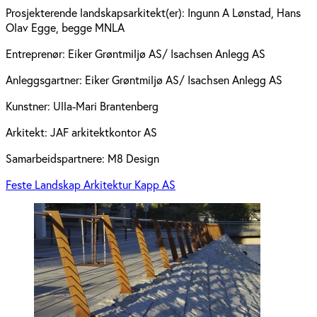
Prosjekterende landskapsarkitekt(er):
Ingunn A Lønstad, Hans
Olav Egge, begge MNLA
Entreprenør:
Eiker Grøntmiljø AS/ Isachsen Anlegg AS
Anleggsgartner:
Eiker Grøntmiljø AS/ Isachsen Anlegg AS
Kunstner:
Ulla-Mari Brantenberg
Arkitekt:
JAF arkitektkontor AS
Samarbeidspartnere:
M8 Design
Feste Landskap Arkitektur Kapp AS