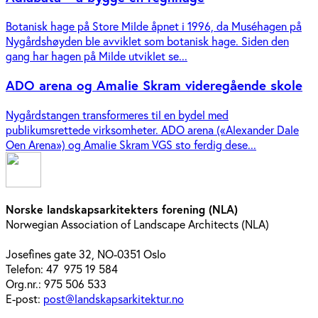
Botanisk hage på Store Milde åpnet i 1996, da Muséhagen på
Nygårdshøyden ble avviklet som botanisk hage. Siden den
gang har hagen på Milde utviklet se...
ADO arena og Amalie Skram videregående skole
Nygårdstangen transformeres til en bydel med
publikumsrettede virksomheter. ADO arena («Alexander Dale
Oen Arena») og Amalie Skram VGS sto ferdig dese...
Norske landskapsarkitekters forening (NLA)
Norwegian Association of Landscape Architects (NLA)
Josefines gate 32, NO-0351 Oslo
Telefon: 47 975 19 584
Org.nr.: 975 506 533
E-post:
post@landskapsarkitektur.no