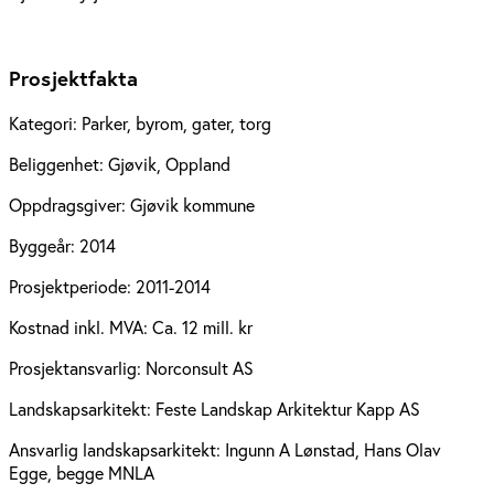
Prosjektfakta
Kategori:
Parker, byrom, gater, torg
Beliggenhet:
Gjøvik, Oppland
Oppdragsgiver:
Gjøvik kommune
Byggeår:
2014
Prosjektperiode:
2011-2014
Kostnad inkl. MVA:
Ca. 12 mill. kr
Prosjektansvarlig:
Norconsult AS
Landskapsarkitekt:
Feste Landskap Arkitektur Kapp AS
Ansvarlig landskapsarkitekt:
Ingunn A Lønstad, Hans Olav
Egge, begge MNLA