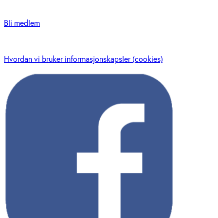
Bli medlem
Hvordan vi bruker informasjonskapsler (cookies)