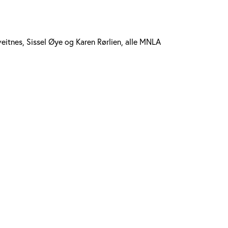
itnes, Sissel Øye og Karen Rørlien, alle MNLA