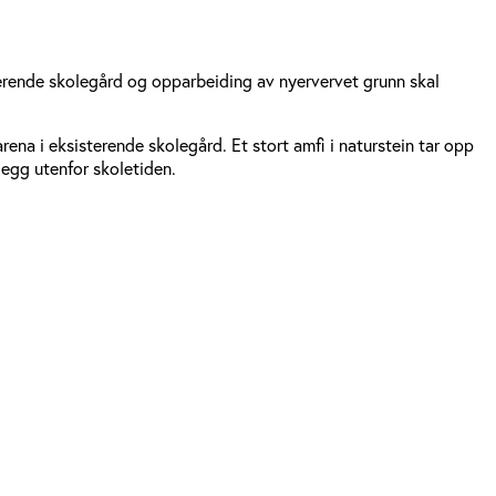
sterende skolegård og opparbeiding av nyervervet grunn skal
ena i eksisterende skolegård. Et stort amfi i naturstein tar opp 
legg utenfor skoletiden.