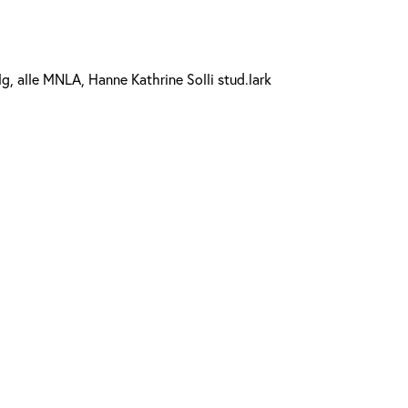
lg, alle MNLA, Hanne Kathrine Solli stud.lark