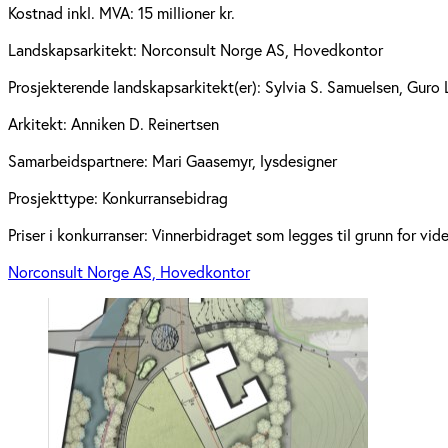
Kostnad inkl. MVA:
15 millioner kr.
Landskapsarkitekt:
Norconsult Norge AS, Hovedkontor
Prosjekterende landskapsarkitekt(er):
Sylvia S. Samuelsen, Guro L
Arkitekt:
Anniken D. Reinertsen
Samarbeidspartnere:
Mari Gaasemyr, lysdesigner
Prosjekttype:
Konkurransebidrag
Priser i konkurranser:
Vinnerbidraget som legges til grunn for vid
Norconsult Norge AS, Hovedkontor