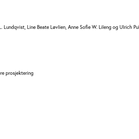
. Lundqvist, Line Beate Løvlien, Anne Sofie W. Lileng og Ulrich Pu
ere prosjektering