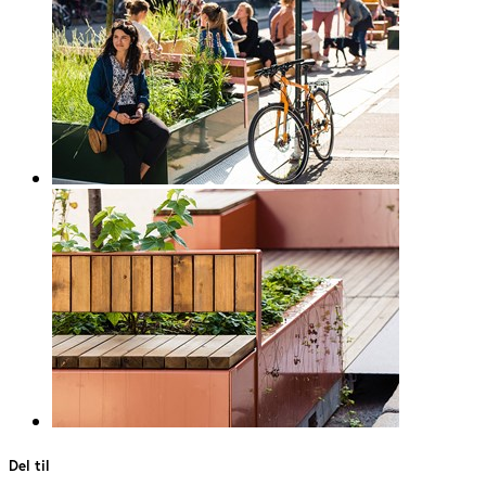
Del til