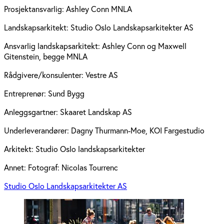
Prosjektansvarlig:
Ashley Conn MNLA
Landskapsarkitekt:
Studio Oslo Landskapsarkitekter AS
Ansvarlig landskapsarkitekt:
Ashley Conn og Maxwell
Gitenstein, begge MNLA
Rådgivere/konsulenter:
Vestre AS
Entreprenør:
Sund Bygg
Anleggsgartner:
Skaaret Landskap AS
Underleverandører:
Dagny Thurmann-Moe, KOI Fargestudio
Arkitekt:
Studio Oslo landskapsarkitekter
Annet:
Fotograf: Nicolas Tourrenc
Studio Oslo Landskapsarkitekter AS