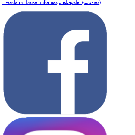
Hvordan vi bruker informasjonskapsler (cookies)