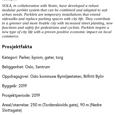
SOLA, in collaboration with Vestre, have developed a robust
modular parklet system that can be combined and adapted to suit
urban needs. Parklets are temporary installations that extend
sidewalks and replace parking spaces with city life. They contribute
to a greener and more livable city with increased street planting, new
functions and safety for pedestrians and cyclists. Parklets inspire a
new type of city life with a proven positive economic impact on local
commerce.
Prosjektfakta
Kategori:
Parker, byrom, gater, torg
Beliggenhet:
Oslo, Sentrum
Oppdragsgiver:
Oslo kommune Bymiljøetaten, Bilfritt Byliv
Byggeår:
2019
Prosjektperiode:
2019
Areal/størrelse:
250 m (Tordenskiolds gate), 90 m (Nedre
Slottsgate)