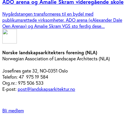
ADO arena og Amalie Skram videregående skole
Nygårdstangen transformeres til en bydel med
publikumsrettede virksomheter. ADO arena («Alexander Dale
Oen Arena») og Amalie Skram VGS sto ferdig dese...
Norske landskapsarkitekters forening (NLA)
Norwegian Association of Landscape Architects (NLA)
Josefines gate 32, NO-0351 Oslo
Telefon: 47 975 19 584
Org.nr.: 975 506 533
E-post:
post@landskapsarkitektur.no
Bli medlem