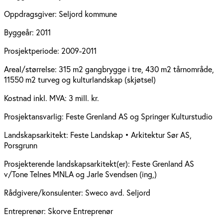
Oppdragsgiver:
Seljord kommune
Byggeår:
2011
Prosjektperiode:
2009-2011
Areal/størrelse:
315 m2 gangbrygge i tre, 430 m2 tårnområde,
11550 m2 turveg og kulturlandskap (skjøtsel)
Kostnad inkl. MVA:
3 mill. kr.
Prosjektansvarlig:
Feste Grenland AS og Springer Kulturstudio
Landskapsarkitekt:
Feste Landskap • Arkitektur Sør AS,
Porsgrunn
Prosjekterende landskapsarkitekt(er):
Feste Grenland AS
v/Tone Telnes MNLA og Jarle Svendsen (ing,)
Rådgivere/konsulenter:
Sweco avd. Seljord
Entreprenør:
Skorve Entreprenør