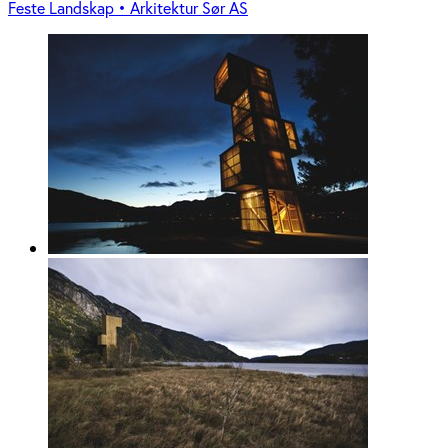
Feste Landskap • Arkitektur Sør AS