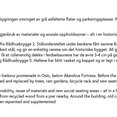
bygningen omringet av grå asfalterte flater og parkeringsplasser. 
gjenbruk av materialer og sosiale oppholdssoner – alt i en histor
k fra Rådhusbrygge 2. Stålunderstellet under benkene fått samme 
ert stål, og gir en enhetlig ramme om det historiske bygget. All 
 et rullevennlig dekke i ferdselssonene har de øvre 3-4 cm på gates
g Rådhusbrygge 5. Hellene har blitt vasket og kappet og er lagt i
the harbour promenade in Oslo, below Akershus Fortress. Before th
ed and replaced by trees, rain gardens, bicycle rack and new seati
ability, reuse of materials and new social seating areas – all in 
 from recycled wood from a pier nearby. Around the building, old
been repainted and supplemented.