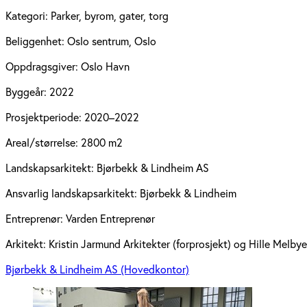
Kategori:
Parker, byrom, gater, torg
Beliggenhet:
Oslo sentrum, Oslo
Oppdragsgiver:
Oslo Havn
Byggeår:
2022
Prosjektperiode:
2020–2022
Areal/størrelse:
2800 m2
Landskapsarkitekt:
Bjørbekk & Lindheim AS
Ansvarlig landskapsarkitekt:
Bjørbekk & Lindheim
Entreprenør:
Varden Entreprenør
Arkitekt:
Kristin Jarmund Arkitekter (forprosjekt) og Hille Melbye
Bjørbekk & Lindheim AS (Hovedkontor)