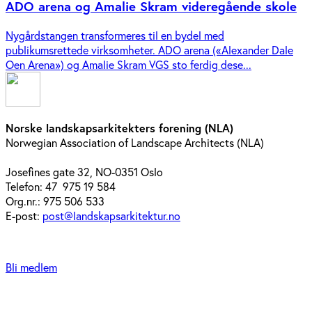
ADO arena og Amalie Skram videregående skole
Nygårdstangen transformeres til en bydel med
publikumsrettede virksomheter. ADO arena («Alexander Dale
Oen Arena») og Amalie Skram VGS sto ferdig dese...
Norske landskapsarkitekters forening (NLA)
Norwegian Association of Landscape Architects (NLA)
Josefines gate 32, NO-0351 Oslo
Telefon: 47 975 19 584
Org.nr.: 975 506 533
E-post:
post@landskapsarkitektur.no
Bli medlem