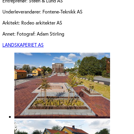
Entreprenør:
Steen & Lund AS
Underleverandører:
Fontene-Teknikk AS
Arkitekt:
Rodeo arkitekter AS
Annet:
Fotograf: Adam Stirling
LANDSKAPERIET AS