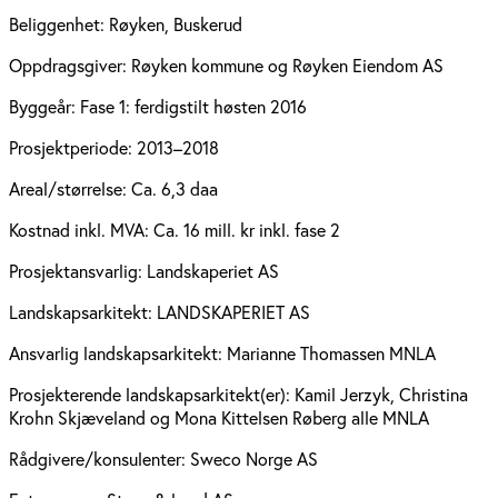
Beliggenhet:
Røyken, Buskerud
Oppdragsgiver:
Røyken kommune og Røyken Eiendom AS
Byggeår:
Fase 1: ferdigstilt høsten 2016
Prosjektperiode:
2013–2018
Areal/størrelse:
Ca. 6,3 daa
Kostnad inkl. MVA:
Ca. 16 mill. kr inkl. fase 2
Prosjektansvarlig:
Landskaperiet AS
Landskapsarkitekt:
LANDSKAPERIET AS
Ansvarlig landskapsarkitekt:
Marianne Thomassen MNLA
Prosjekterende landskapsarkitekt(er):
Kamil Jerzyk, Christina
Krohn Skjæveland og Mona Kittelsen Røberg alle MNLA
Rådgivere/konsulenter:
Sweco Norge AS