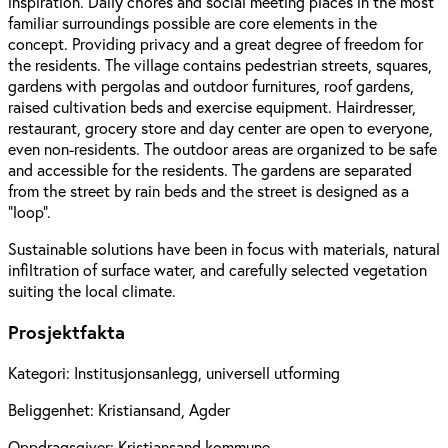
inspiration. Daily chores and social meeting places in the most
familiar surroundings possible are core elements in the
concept. Providing privacy and a great degree of freedom for
the residents. The village contains pedestrian streets, squares,
gardens with pergolas and outdoor furnitures, roof gardens,
raised cultivation beds and exercise equipment. Hairdresser,
restaurant, grocery store and day center are open to everyone,
even non-residents. The outdoor areas are organized to be safe
and accessible for the residents. The gardens are separated
from the street by rain beds and the street is designed as a
"loop”.
Sustainable solutions have been in focus with materials, natural
infiltration of surface water, and carefully selected vegetation
suiting the local climate.
Prosjektfakta
Kategori:
Institusjonsanlegg, universell utforming
Beliggenhet:
Kristiansand, Agder
Oppdragsgiver:
Kristiansand kommune