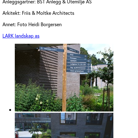
Anleggsgartner:
BST Anlegg & Utemiljø AS
Arkitekt:
Friis & Moltke Architects
Annet:
Foto Heidi Borgersen
LARK landskap as