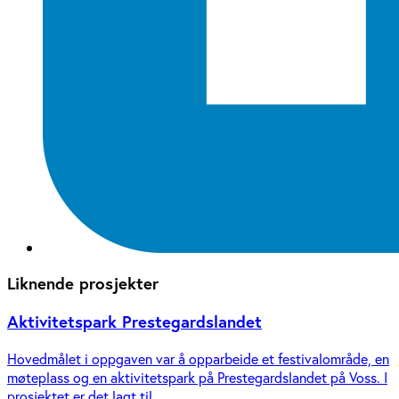
Liknende prosjekter
Aktivitetspark Prestegardslandet
Hovedmålet i oppgaven var å opparbeide et festivalområde, en
møteplass og en aktivitetspark på Prestegardslandet på Voss. I
prosjektet er det lagt til...