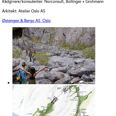
Rådgivere/konsulenter:
Norconsult, Bollinger + Grohmann
Arkitekt:
Atelier Oslo AS
Østengen & Bergo AS, Oslo