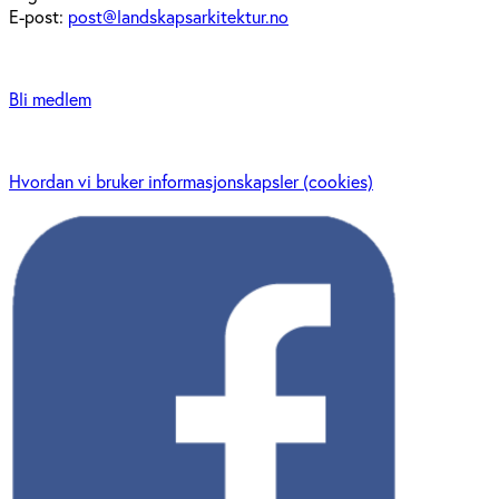
E-post:
post@landskapsarkitektur.no
Bli medlem
Hvordan vi bruker informasjonskapsler (cookies)