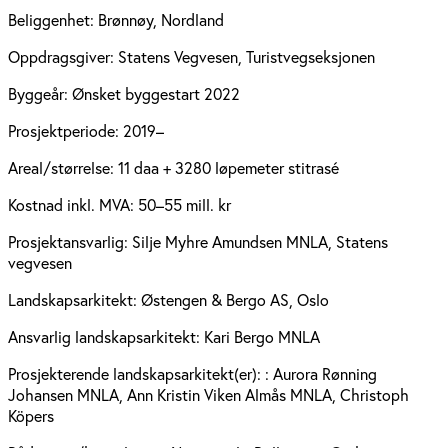
Beliggenhet:
Brønnøy, Nordland
Oppdragsgiver:
Statens Vegvesen, Turistvegseksjonen
Byggeår:
Ønsket byggestart 2022
Prosjektperiode:
2019–
Areal/størrelse:
11 daa + 3280 løpemeter stitrasé
Kostnad inkl. MVA:
50–55 mill. kr
Prosjektansvarlig:
Silje Myhre Amundsen MNLA, Statens
vegvesen
Landskapsarkitekt:
Østengen & Bergo AS, Oslo
Ansvarlig landskapsarkitekt:
Kari Bergo MNLA
Prosjekterende landskapsarkitekt(er):
: Aurora Rønning
Johansen MNLA, Ann Kristin Viken Almås MNLA, Christoph
Köpers