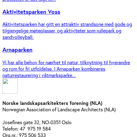
Aktivitetsparken Voss
Aktivitetsparken har gitt en attraktiv strandsone med gode og
tilgjengelige møteplasser, og aktiviteter som rullepark og
sandvolleyball.
Arnaparken
Vi har alle behov for nærhet til natur, tilknytning til hverandre
og rom for fri utfoldelse. I Arnaparken kombineres
naturrestaurering i våtmarksparke...
Norske landskapsarkitekters forening (NLA)
Norwegian Association of Landscape Architects (NLA)
Josefines gate 32, NO-0351 Oslo
Telefon: 47 975 19 584
Org.nr.: 975 506 533