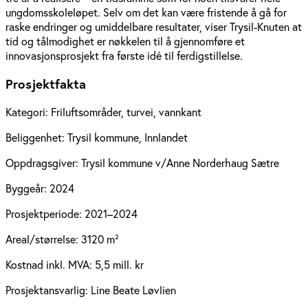
ungdomsskoleløpet. Selv om det kan være fristende å gå for
raske endringer og umiddelbare resultater, viser Trysil-Knuten at
tid og tålmodighet er nøkkelen til å gjennomføre et
innovasjonsprosjekt fra første idé til ferdigstillelse.
Prosjektfakta
Kategori:
Friluftsområder, turvei, vannkant
Beliggenhet:
Trysil kommune, Innlandet
Oppdragsgiver:
Trysil kommune v/Anne Norderhaug Sætre
Byggeår:
2024
Prosjektperiode:
2021–2024
Areal/størrelse:
3120 m²
Kostnad inkl. MVA:
5,5 mill. kr
Prosjektansvarlig:
Line Beate Løvlien