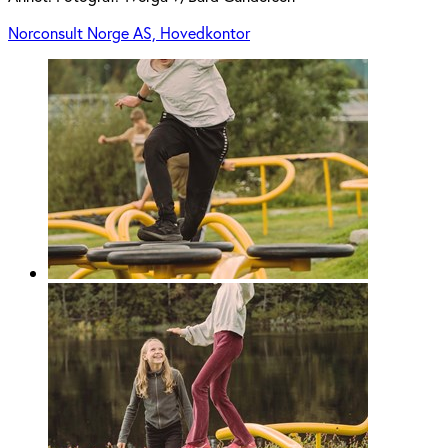
Norconsult Norge AS, Hovedkontor