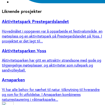
Liknende prosjekter
Aktivitetspark Prestegardslandet
Hovedmålet i oppgaven var å opparbeide et festivalområde, en
møteplass og en aktivitetspark på Prestegardslandet på Voss. I
prosjektet er det lagt til...
Aktivitetsparken Voss
Aktivitetsparken har gitt en attraktiv strandsone med gode og
tilgjengelige møteplasser, og aktiviteter som rullepark og
sandvolleyball.
Arnaparken
Vi har alle behov for nærhet til natur, tilknytning til hverandre
og rom for fri utfoldelse. I Arnaparken kombineres
naturrestaurering i våtmarksparke...