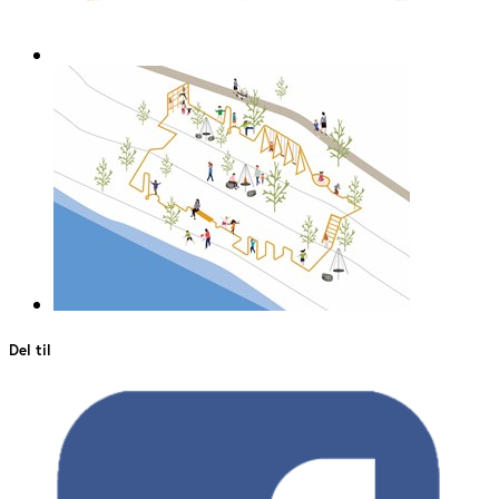
Del til