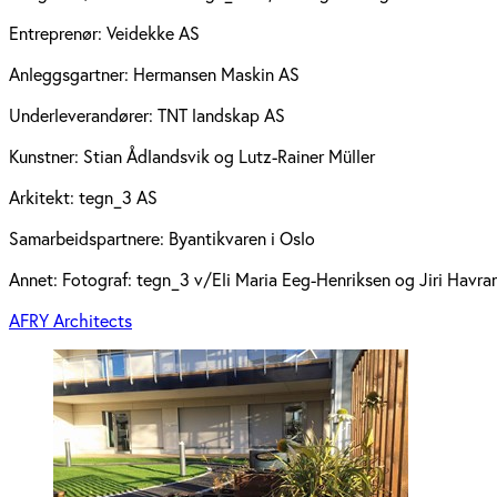
Entreprenør:
Veidekke AS
Anleggsgartner:
Hermansen Maskin AS
Underleverandører:
TNT landskap AS
Kunstner:
Stian Ådlandsvik og Lutz-Rainer Müller
Arkitekt:
tegn_3 AS
Samarbeidspartnere:
Byantikvaren i Oslo
Annet:
Fotograf: tegn_3 v/Eli Maria Eeg-Henriksen og Jiri Havran
AFRY Architects