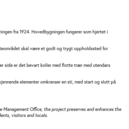
ningen fra 1924. Hovedbygningen fungerer som hjertet i
 Uteområdet skal være et godt og trygt oppholdssted for
r side er det bevart koller med flotte trær med utendørs
jennende elementer omkranser en sti, med start og slutt på
tage Management Office, the project preserves and enhances the
ents, visitors and locals.