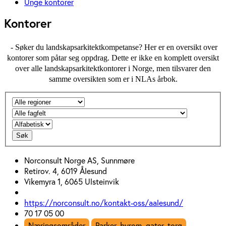
Unge kontorer
Kontorer
- Søker du landskapsarkitektkompetanse? Her er en oversikt over
kontorer som påtar seg oppdrag. Dette er ikke en komplett oversikt
over alle landskapsarkitektkontorer i Norge, men tilsvarer den
samme oversikten som er i NLAs årbok.
Søk
Norconsult Norge AS, Sunnmøre
Retirov. 4, 6019 Ålesund
Vikemyra 1, 6065 Ulsteinvik
https://norconsult.no/kontakt-oss/aalesund/
70 17 05 00
Næringsområder
Parker, byrom, gater, torg