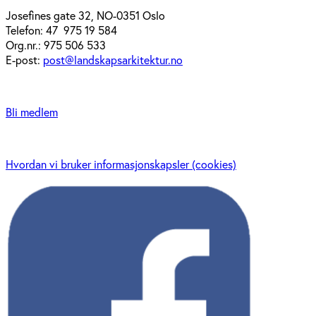
Josefines gate 32, NO-0351 Oslo
Telefon: 47 975 19 584
Org.nr.: 975 506 533
E-post:
post@landskapsarkitektur.no
Bli medlem
Hvordan vi bruker informasjonskapsler (cookies)