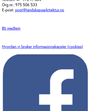
Org.nr.: 975 506 533
E-post:
post@landskapsarkitektur.no
Bli medlem
Hvordan vi bruker informasjonskapsler (cookies)