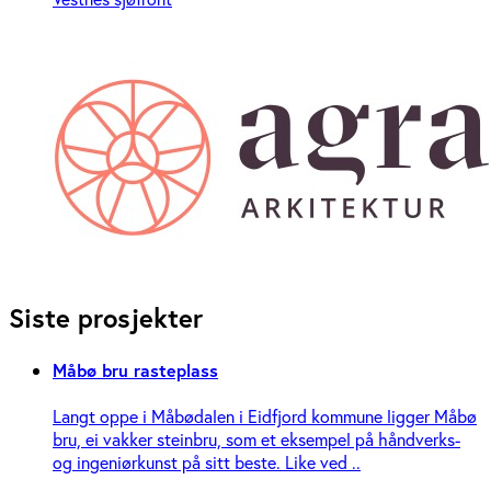
Siste prosjekter
Måbø bru rasteplass
Langt oppe i Måbødalen i Eidfjord kommune ligger Måbø
bru, ei vakker steinbru, som et eksempel på håndverks-
og ingeniør­kunst på sitt beste. Like ved ..