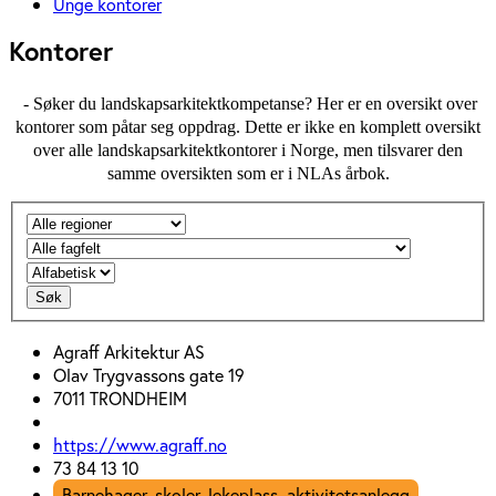
Unge kontorer
Kontorer
- Søker du landskapsarkitektkompetanse? Her er en oversikt over
kontorer som påtar seg oppdrag. Dette er ikke en komplett oversikt
over alle landskapsarkitektkontorer i Norge, men tilsvarer den
samme oversikten som er i NLAs årbok.
Søk
Agraff Arkitektur AS
Olav Trygvassons gate 19
7011 TRONDHEIM
https://www.agraff.no
73 84 13 10
Barnehager, skoler, lekeplass, aktivitetsanlegg