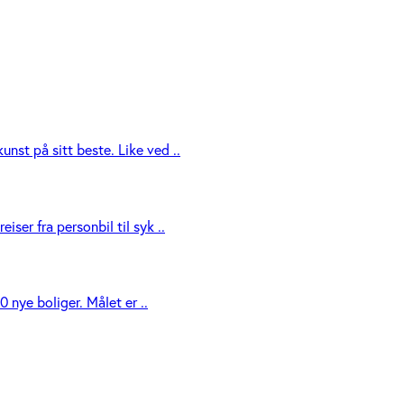
nst på sitt beste. Like ved ..
ser fra personbil til syk ..
 nye boliger. Målet er ..