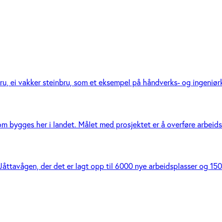
 ei vakker steinbru, som et eksempel på håndverks- og ingeniør­ku
bygges her i landet. Målet med prosjektet er å overføre arbeidsrei
Jåttavågen, der det er lagt opp til 6000 nye arbeidsplasser og 1500