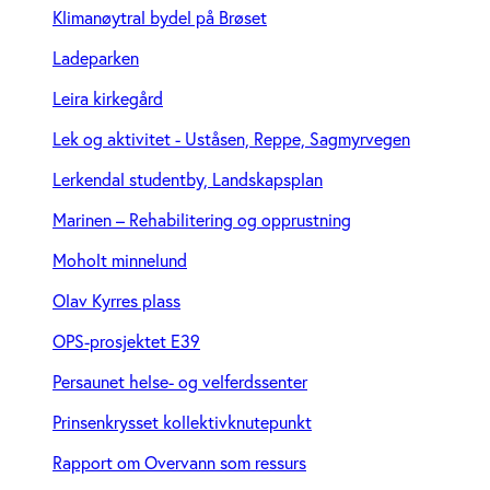
Klimanøytral bydel på Brøset
Ladeparken
Leira kirkegård
Lek og aktivitet - Uståsen, Reppe, Sagmyrvegen
Lerkendal studentby, Landskapsplan
Marinen – Rehabilitering og opprustning
Moholt minnelund
Olav Kyrres plass
OPS-prosjektet E39
Persaunet helse- og velferdssenter
Prinsenkrysset kollektivknutepunkt
Rapport om Overvann som ressurs