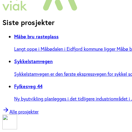
Siste prosjekter
Måbø bru rasteplass
Langt oppe i Måbødalen i Eidfjord kommune ligger Måbø bru,
Sykkelstamvegen
Sykkelstamvegen er den første ekspressvegen for sykkel som 
Fylkesveg 44
Ny byutvikling planlegges i det tidligere industriområdet i 
arrow_forward
Alle prosjekter