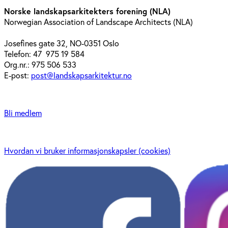
Norske landskapsarkitekters forening (NLA)
Norwegian Association of Landscape Architects (NLA)
Josefines gate 32, NO-0351 Oslo
Telefon: 47 975 19 584
Org.nr.: 975 506 533
E-post:
post@landskapsarkitektur.no
Bli medlem
Hvordan vi bruker informasjonskapsler (cookies)