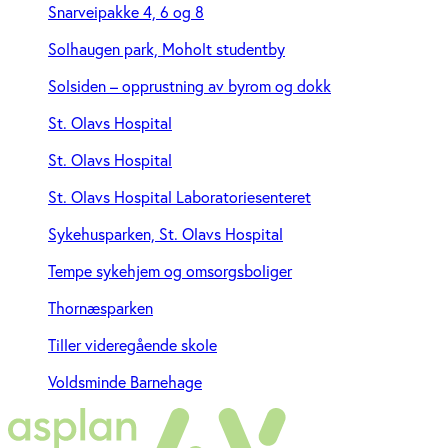
Snarveipakke 4, 6 og 8
Solhaugen park, Moholt studentby
Solsiden – opprustning av byrom og dokk
St. Olavs Hospital
St. Olavs Hospital
St. Olavs Hospital Laboratoriesenteret
Sykehusparken, St. Olavs Hospital
Tempe sykehjem og omsorgsboliger
Thornæsparken
Tiller videregående skole
Voldsminde Barnehage